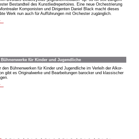
fester Bestandteil des Kunstliedrepertoires. Eine neue Orchestrierung
Montrealer Komponisten und Dirigenten Daniel Black macht dieses
ebte Werk nun auch für Aufführungen mit Orchester zugänglich.
...
. Bühnenwerke für Kinder und Jugendliche
r den Bühnenwerken für Kinder und Jugendliche im Verleih der Alkor-
ion gibt es Originalwerke und Bearbeitungen barocker und klassischer
agen.
...