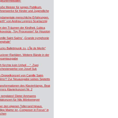
igeunermelodien“
oße Meister für junges Publikum.
hnenwerke für Kinder und Jugendliche
ndamentale menschliche Erfahrungen.
arth“ von Andrea Lorenzo Scartazzini
n den Träumen der Kindheit. Ľubica
kovskás „Toy Procession“ für Houston
mille Saint-Saëns’ „Grande symphonie
iomphale“
ucks Ballettmusik zu „L’Île de Merlin“
uckner-Raritäten. Weitere Bände in der
samtausgabe
ch fürchte kein Unheil …“. Zwei
chesterwerke von Josef Suk
n Doppelkonzert von Camille Saint-
ëns!? Zur Neuausgabe seines Septetts
ansformationen des Klavierklangs. Beat
rrers Klavierkonzert Nr. 2
 templates! Dieter Ammanns
olakonzert für Nils Mönkemeyer
er den eigenen Tellerrand hinaus.
ilipp Maintz ist „Composer in Focus“ in
chen