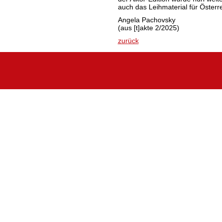
auch das Leihmaterial für Österrei
Angela Pachovsky
(aus [t]akte 2/2025)
zurück