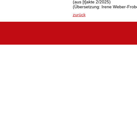
(aus [t]akte 2/2025)
(Übersetzung: Irene Weber-Frob
zurück