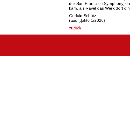
der San Francisco Symphony, da
kam, als Ravel das Werk dort diri
Gudula Schütz
(aus [t]akte 1/2026)
zurück