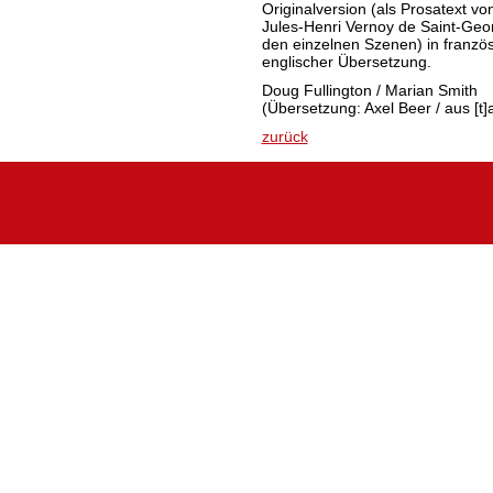
Originalversion (als Prosatext v
Jules-Henri Vernoy de Saint-Geo
den einzelnen Szenen) in franzö
englischer Übersetzung.
Doug Fullington / Marian Smith
(Übersetzung: Axel Beer / aus [t]
zurück