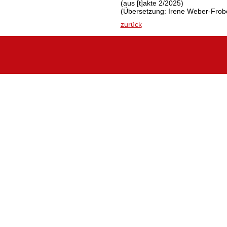
(aus [t]akte 2/2025)
(Übersetzung: Irene Weber-Frob
zurück