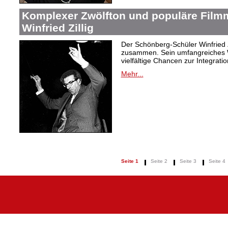
Komplexer Zwölfton und populäre Film
Winfried Zillig
Der Schönberg-Schüler Winfried Z
zusammen. Sein umfangreiches We
vielfältige Chancen zur Integrat
Mehr...
Seite 1
Seite 2
Seite 3
Seite 4