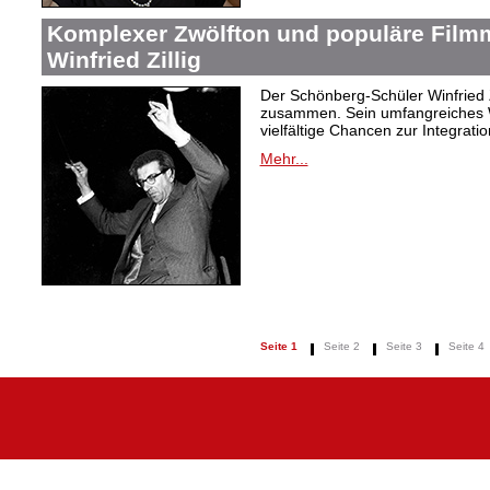
Komplexer Zwölfton und populäre Film
Winfried Zillig
Der Schönberg-Schüler Winfried Z
zusammen. Sein umfangreiches We
vielfältige Chancen zur Integrat
Mehr...
Seite 1
Seite 2
Seite 3
Seite 4