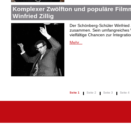
Komplexer Zwölfton und populäre Film
Winfried Zillig
Der Schönberg-Schüler Winfried Z
zusammen. Sein umfangreiches We
vielfältige Chancen zur Integrat
Mehr...
Seite 1
Seite 2
Seite 3
Seite 4