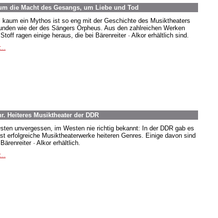
um die Macht des Gesangs, um Liebe und Tod
 kaum ein Mythos ist so eng mit der Geschichte des Musiktheaters
unden wie der des Sängers Orpheus. Aus den zahlreichen Werken
toff ragen einige heraus, die bei Bärenreiter · Alkor erhältlich sind.
...
r. Heiteres Musiktheater der DDR
sten unvergessen, im Westen nie richtig bekannt: In der DDR gab es
st erfolgreiche Musiktheaterwerke heiteren Genres. Einige davon sind
Bärenreiter · Alkor erhältlich.
...