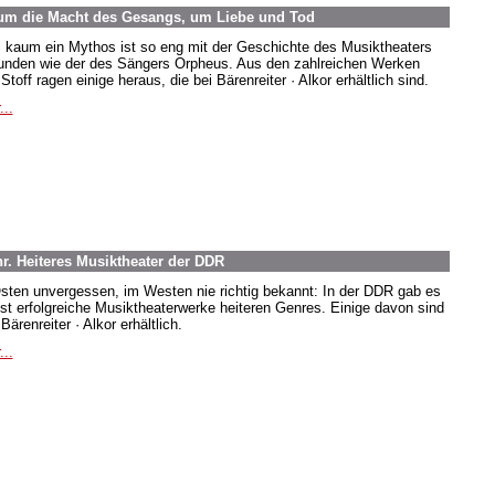
um die Macht des Gesangs, um Liebe und Tod
 kaum ein Mythos ist so eng mit der Geschichte des Musiktheaters
unden wie der des Sängers Orpheus. Aus den zahlreichen Werken
toff ragen einige heraus, die bei Bärenreiter · Alkor erhältlich sind.
...
r. Heiteres Musiktheater der DDR
sten unvergessen, im Westen nie richtig bekannt: In der DDR gab es
st erfolgreiche Musiktheaterwerke heiteren Genres. Einige davon sind
Bärenreiter · Alkor erhältlich.
...