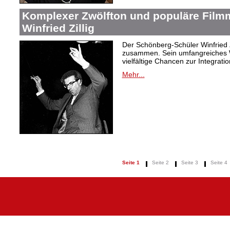
Komplexer Zwölfton und populäre Film
Winfried Zillig
Der Schönberg-Schüler Winfried Z
zusammen. Sein umfangreiches We
vielfältige Chancen zur Integrat
Mehr...
Seite 1
Seite 2
Seite 3
Seite 4