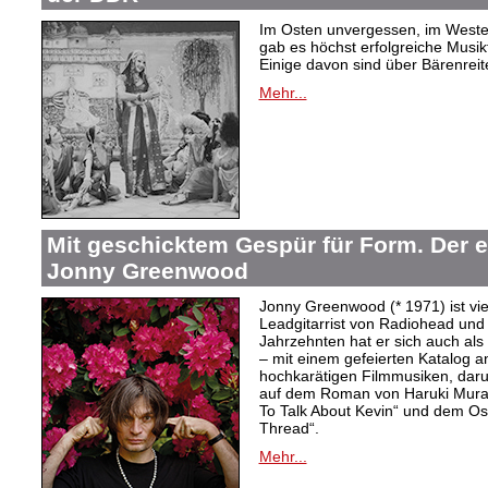
Im Osten unvergessen, im Westen
gab es höchst erfolgreiche Musi
Einige davon sind über Bärenreiter
Mehr...
Mit geschicktem Gespür für Form. Der 
Jonny Greenwood
Jonny Greenwood (* 1971) ist vie
Leadgitarrist von Radiohead und 
Jahrzehnten hat er sich auch a
– mit einem gefeierten Katalog 
hochkarätigen Filmmusiken, dar
auf dem Roman von Haruki Mur
To Talk About Kevin“ und dem O
Thread“.
Mehr...