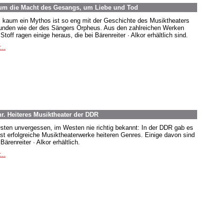
um die Macht des Gesangs, um Liebe und Tod
 kaum ein Mythos ist so eng mit der Geschichte des Musiktheaters
unden wie der des Sängers Orpheus. Aus den zahlreichen Werken
toff ragen einige heraus, die bei Bärenreiter · Alkor erhältlich sind.
...
r. Heiteres Musiktheater der DDR
sten unvergessen, im Westen nie richtig bekannt: In der DDR gab es
st erfolgreiche Musiktheaterwerke heiteren Genres. Einige davon sind
Bärenreiter · Alkor erhältlich.
...