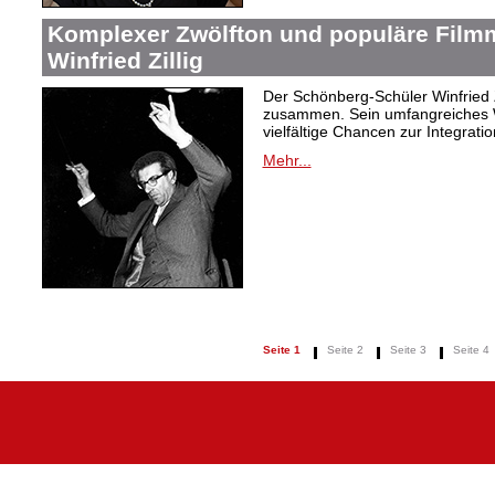
Komplexer Zwölfton und populäre Film
Winfried Zillig
Der Schönberg-Schüler Winfried Z
zusammen. Sein umfangreiches We
vielfältige Chancen zur Integrat
Mehr...
Seite 1
Seite 2
Seite 3
Seite 4