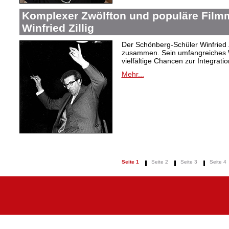
Komplexer Zwölfton und populäre Film
Winfried Zillig
Der Schönberg-Schüler Winfried Z
zusammen. Sein umfangreiches We
vielfältige Chancen zur Integrat
Mehr...
Seite 1
Seite 2
Seite 3
Seite 4