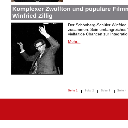
Komplexer Zwölfton und populäre Film
Winfried Zillig
Der Schönberg-Schüler Winfried Z
zusammen. Sein umfangreiches We
vielfältige Chancen zur Integrat
Mehr...
Seite 1
Seite 2
Seite 3
Seite 4