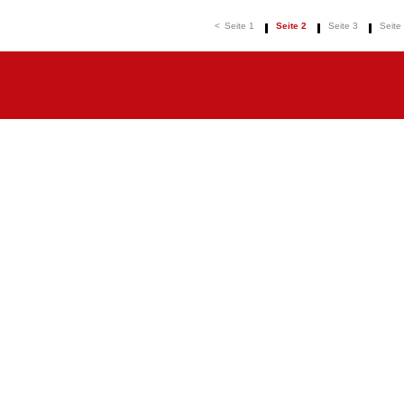
<
Seite 1
Seite 2
Seite 3
Seite