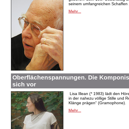
seinem umfangreichen Schaffen 
Mehr...
Oberflächenspannungen. Die Komponistin
sich vor
Lisa Illean (* 1983) lädt den Höre
in der nahezu völlige Stille und
Klänge prägen“ (Gramophone).
Mehr...