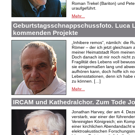
Roman Trekel (Bariton) und Pete
uraufgeführt.
Mehr...
Geburtstagsschnappschussfoto. Luca L
kommenden Projekte
„Inhibere remos“, nämlich: die Ru
Römer – der ich jetzt gleichsam 
meiner Heimatstadt Rom meinen
Doch danach ist mir noch nicht z
Fragilität des Lebens voll bewus
sie einigermaßen lang und abwe
aufhören kann, doch hoffe ich no
Lebensstationen, denn ich habe
zu können. […]
Mehr...
IRCAM und Kathedralchor. Zum Tode J
Jonathan Harvey, der am 4. Dez
verstarb, war einer der führend
Vereinigten Königreich; ein Kom
einer kirchlichen Abendandacht wi
elektroakustischen Forschungsin