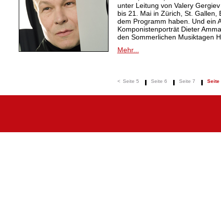
unter Leitung von Valery Gergiev
bis 21. Mai in Zürich, St. Gall
dem Programm haben. Und ein A
Komponistenporträt Dieter Amman
den Sommerlichen Musiktagen Hit
Mehr...
<
Seite 5
Seite 6
Seite 7
Seite