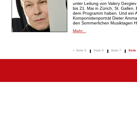
unter Leitung von Valery Gergiev
bis 21. Mai in Zürich, St. Gall
dem Programm haben. Und ein A
Komponistenporträt Dieter Amman
den Sommerlichen Musiktagen Hit
Mehr...
<
Seite 5
Seite 6
Seite 7
Seite