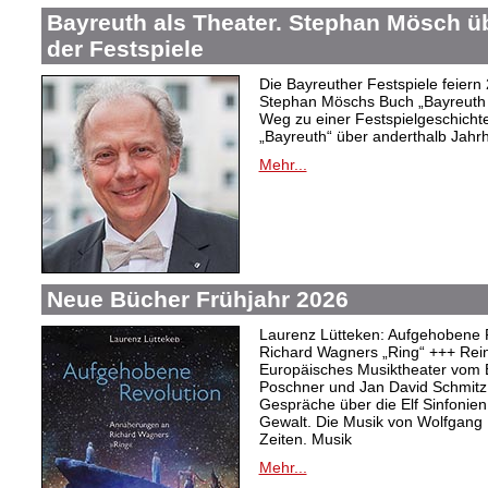
Bayreuth als Theater. Stephan Mösch ü
der Festspiele
Die Bayreuther Festspiele feiern
Stephan Möschs Buch „Bayreuth a
Weg zu einer Festspielgeschicht
„Bayreuth“ über anderthalb Jahrh
Mehr...
Neue Bücher Frühjahr 2026
Laurenz Lütteken: Aufgehobene 
Richard Wagners „Ring“ +++ Rei
Europäisches Musiktheater vom 
Poschner und Jan David Schmitz
Gespräche über die Elf Sinfonien
Gewalt. Die Musik von Wolfgang
Zeiten. Musik
Mehr...