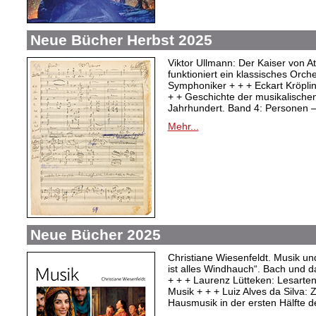
Neue Bücher Herbst 2025
Viktor Ullmann: Der Kaiser von At
funktioniert ein klassisches Orc
Symphoniker + + + Eckart Kröpli
+ + Geschichte der musikalischen
Jahrhundert. Band 4: Personen –
Mehr...
Neue Bücher 2025
Christiane Wiesenfeldt. Musik un
ist alles Windhauch“. Bach und 
+ + + Laurenz Lütteken: Lesarte
Musik + + + Luiz Alves da Silva:
Hausmusik in der ersten Hälfte d