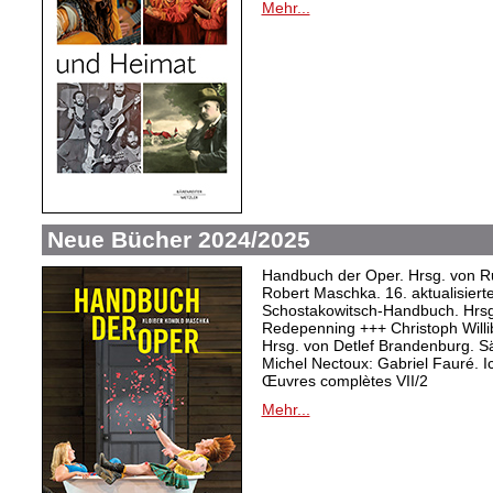
Mehr...
Neue Bücher 2024/2025
Handbuch der Oper. Hrsg. von Ru
Robert Maschka. 16. aktualisiert
Schostakowitsch-Handbuch. Hrsg
Redepenning +++ Christoph Willi
Hrsg. von Detlef Brandenburg. S
Michel Nectoux: Gabriel Fauré. I
Œuvres complètes VII/2
Mehr...