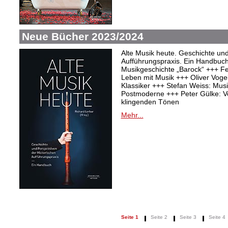
Neue Bücher 2023/2024
Alte Musik heute. Geschichte und
Aufführungspraxis. Ein Handbuc
Musikgeschichte „Barock“ +++ Fel
Leben mit Musik +++ Oliver Vogel:
Klassiker +++ Stefan Weiss: Mu
Postmoderne +++ Peter Gülke: V
klingenden Tönen
Mehr...
Seite 1
Seite 2
Seite 3
Seite 4