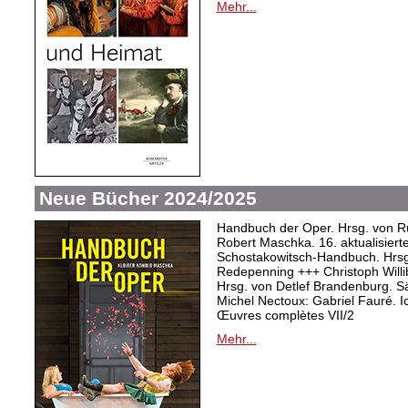
Mehr...
Neue Bücher 2024/2025
Handbuch der Oper. Hrsg. von Ru
Robert Maschka. 16. aktualisiert
Schostakowitsch-Handbuch. Hrsg
Redepenning +++ Christoph Willi
Hrsg. von Detlef Brandenburg. S
Michel Nectoux: Gabriel Fauré. I
Œuvres complètes VII/2
Mehr...