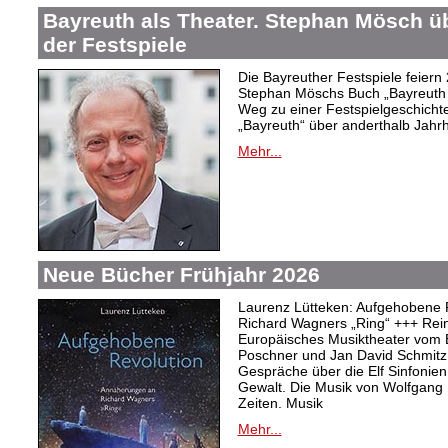
Bayreuth als Theater. Stephan Mösch ü
der Festspiele
Die Bayreuther Festspiele feiern
Stephan Möschs Buch „Bayreuth a
Weg zu einer Festspielgeschicht
„Bayreuth“ über anderthalb Jahrh
Mehr...
Neue Bücher Frühjahr 2026
Laurenz Lütteken: Aufgehobene 
Richard Wagners „Ring“ +++ Rei
Europäisches Musiktheater vom 
Poschner und Jan David Schmitz
Gespräche über die Elf Sinfonien
Gewalt. Die Musik von Wolfgang
Zeiten. Musik
Mehr...