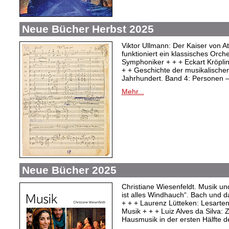
Neue Bücher Herbst 2025
Viktor Ullmann: Der Kaiser von At
funktioniert ein klassisches Orc
Symphoniker + + + Eckart Kröpli
+ + Geschichte der musikalischen
Jahrhundert. Band 4: Personen –
Mehr...
Neue Bücher 2025
Christiane Wiesenfeldt. Musik un
ist alles Windhauch“. Bach und 
+ + + Laurenz Lütteken: Lesarte
Musik + + + Luiz Alves da Silva:
Hausmusik in der ersten Hälfte d