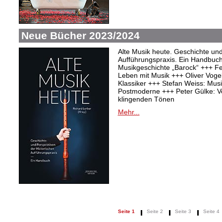
Neue Bücher 2023/2024
Alte Musik heute. Geschichte und
Aufführungspraxis. Ein Handbuc
Musikgeschichte „Barock“ +++ Fel
Leben mit Musik +++ Oliver Vogel:
Klassiker +++ Stefan Weiss: Mu
Postmoderne +++ Peter Gülke: V
klingenden Tönen
Mehr...
Seite 1
Seite 2
Seite 3
Seite 4