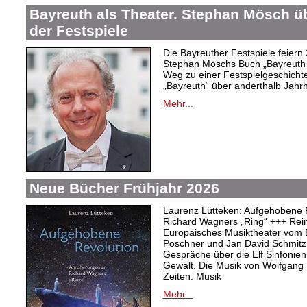
Bayreuth als Theater. Stephan Mösch ü
der Festspiele
Die Bayreuther Festspiele feiern
Stephan Möschs Buch „Bayreuth a
Weg zu einer Festspielgeschicht
„Bayreuth“ über anderthalb Jahrh
Mehr...
Neue Bücher Frühjahr 2026
Laurenz Lütteken: Aufgehobene 
Richard Wagners „Ring“ +++ Rei
Europäisches Musiktheater vom 
Poschner und Jan David Schmitz
Gespräche über die Elf Sinfonien
Gewalt. Die Musik von Wolfgang
Zeiten. Musik
Mehr...