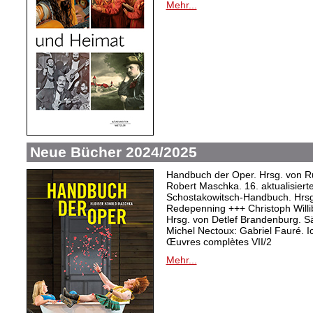
Mehr...
Neue Bücher 2024/2025
Handbuch der Oper. Hrsg. von Ru
Robert Maschka. 16. aktualisiert
Schostakowitsch-Handbuch. Hrsg
Redepenning +++ Christoph Willi
Hrsg. von Detlef Brandenburg. S
Michel Nectoux: Gabriel Fauré. I
Œuvres complètes VII/2
Mehr...