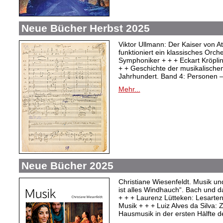
Neue Bücher Herbst 2025
Viktor Ullmann: Der Kaiser von At
funktioniert ein klassisches Orc
Symphoniker + + + Eckart Kröpli
+ + Geschichte der musikalischen
Jahrhundert. Band 4: Personen –
Mehr...
Neue Bücher 2025
Christiane Wiesenfeldt. Musik un
ist alles Windhauch“. Bach und 
+ + + Laurenz Lütteken: Lesarte
Musik + + + Luiz Alves da Silva:
Hausmusik in der ersten Hälfte d