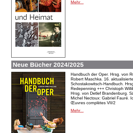
Mehr...
Neue Bücher 2024/2025
Handbuch der Oper. Hrsg. von Ru
Robert Maschka. 16. aktualisiert
Schostakowitsch-Handbuch. Hrsg
Redepenning +++ Christoph Willi
Hrsg. von Detlef Brandenburg. S
Michel Nectoux: Gabriel Fauré. I
Œuvres complètes VII/2
Mehr...