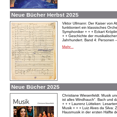
Neue Bücher Herbst 2025
Viktor Ullmann: Der Kaiser von At
funktioniert ein klassisches Orc
Symphoniker + + + Eckart Kröpli
+ + Geschichte der musikalischen
Jahrhundert. Band 4: Personen –
Mehr...
Neue Bücher 2025
Christiane Wiesenfeldt. Musik un
ist alles Windhauch“. Bach und 
+ + + Laurenz Lütteken: Lesarte
Musik + + + Luiz Alves da Silva:
Hausmusik in der ersten Hälfte d