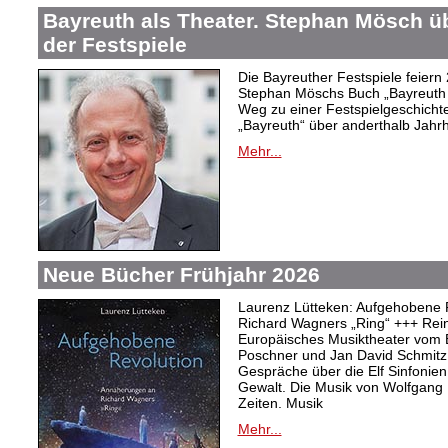
Bayreuth als Theater. Stephan Mösch ü
der Festspiele
Die Bayreuther Festspiele feiern
Stephan Möschs Buch „Bayreuth a
Weg zu einer Festspielgeschicht
„Bayreuth“ über anderthalb Jahrh
Mehr...
Neue Bücher Frühjahr 2026
Laurenz Lütteken: Aufgehobene 
Richard Wagners „Ring“ +++ Rei
Europäisches Musiktheater vom 
Poschner und Jan David Schmitz
Gespräche über die Elf Sinfonien
Gewalt. Die Musik von Wolfgang
Zeiten. Musik
Mehr...