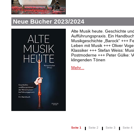
Neue Bücher 2023/2024
Alte Musik heute. Geschichte und
Aufführungspraxis. Ein Handbuc
Musikgeschichte „Barock“ +++ Fel
Leben mit Musik +++ Oliver Vogel:
Klassiker +++ Stefan Weiss: Mu
Postmoderne +++ Peter Gülke: V
klingenden Tönen
Mehr...
Seite 1
Seite 2
Seite 3
Seite 4