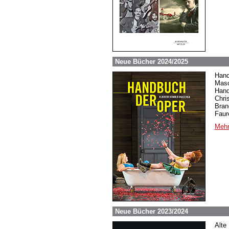
Neue Bücher 2024/2025
Hand
Masc
Hand
Chri
Bran
Faur
Mehr
Neue Bücher 2023/2024
Alte