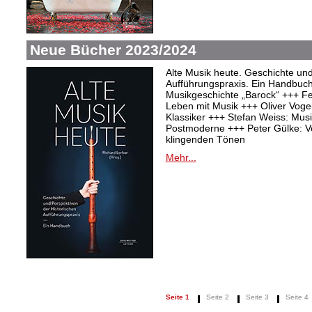
Neue Bücher 2023/2024
Alte Musik heute. Geschichte und
Aufführungspraxis. Ein Handbuc
Musikgeschichte „Barock“ +++ Fel
Leben mit Musik +++ Oliver Vogel:
Klassiker +++ Stefan Weiss: Mu
Postmoderne +++ Peter Gülke: V
klingenden Tönen
Mehr...
Seite 1
Seite 2
Seite 3
Seite 4