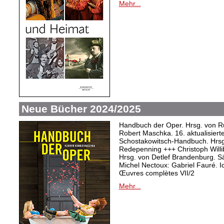
Mehr...
Neue Bücher 2024/2025
Handbuch der Oper. Hrsg. von Ru
Robert Maschka. 16. aktualisiert
Schostakowitsch-Handbuch. Hrsg
Redepenning +++ Christoph Willi
Hrsg. von Detlef Brandenburg. S
Michel Nectoux: Gabriel Fauré. I
Œuvres complètes VII/2
Mehr...