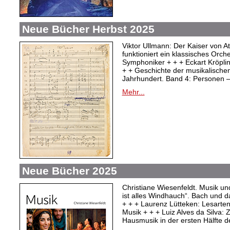
Neue Bücher Herbst 2025
Viktor Ullmann: Der Kaiser von At
funktioniert ein klassisches Orc
Symphoniker + + + Eckart Kröpli
+ + Geschichte der musikalischen
Jahrhundert. Band 4: Personen –
Mehr...
Neue Bücher 2025
Christiane Wiesenfeldt. Musik un
ist alles Windhauch“. Bach und 
+ + + Laurenz Lütteken: Lesarte
Musik + + + Luiz Alves da Silva:
Hausmusik in der ersten Hälfte d