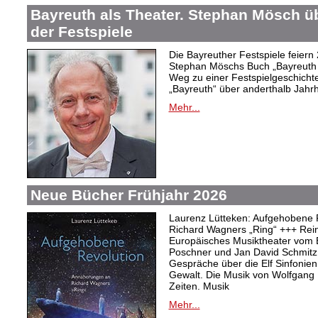
Bayreuth als Theater. Stephan Mösch ü
der Festspiele
Die Bayreuther Festspiele feiern
Stephan Möschs Buch „Bayreuth a
Weg zu einer Festspielgeschicht
„Bayreuth“ über anderthalb Jahrh
Mehr...
Neue Bücher Frühjahr 2026
Laurenz Lütteken: Aufgehobene 
Richard Wagners „Ring“ +++ Rei
Europäisches Musiktheater vom 
Poschner und Jan David Schmitz
Gespräche über die Elf Sinfonien
Gewalt. Die Musik von Wolfgang
Zeiten. Musik
Mehr...