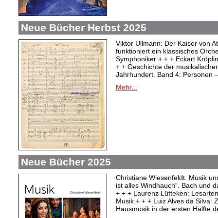
Neue Bücher Herbst 2025
Viktor Ullmann: Der Kaiser von At
funktioniert ein klassisches Orc
Symphoniker + + + Eckart Kröpli
+ + Geschichte der musikalischen
Jahrhundert. Band 4: Personen –
Mehr...
Neue Bücher 2025
Christiane Wiesenfeldt. Musik un
ist alles Windhauch“. Bach und 
+ + + Laurenz Lütteken: Lesarte
Musik + + + Luiz Alves da Silva:
Hausmusik in der ersten Hälfte d