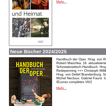
Mehr...
Neue Bücher 2024/2025
Handbuch der Oper. Hrsg. von Ru
Robert Maschka. 16. aktualisiert
Schostakowitsch-Handbuch. Hrsg
Redepenning +++ Christoph Willi
Hrsg. von Detlef Brandenburg. S
Michel Nectoux: Gabriel Fauré. I
Œuvres complètes VII/2
Mehr...