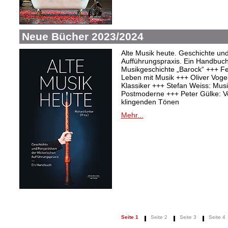
Neue Bücher 2023/2024
Alte Musik heute. Geschichte und
Aufführungspraxis. Ein Handbuc
Musikgeschichte „Barock“ +++ Fel
Leben mit Musik +++ Oliver Vogel:
Klassiker +++ Stefan Weiss: Mu
Postmoderne +++ Peter Gülke: V
klingenden Tönen
Mehr...
Seite 1
Seite 2
Seite 3
Seite 4