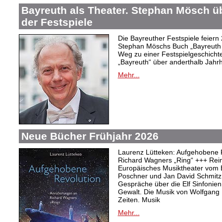
Bayreuth als Theater. Stephan Mösch ü
der Festspiele
Die Bayreuther Festspiele feiern
Stephan Möschs Buch „Bayreuth a
Weg zu einer Festspielgeschicht
„Bayreuth“ über anderthalb Jahrh
Mehr...
Neue Bücher Frühjahr 2026
Laurenz Lütteken: Aufgehobene 
Richard Wagners „Ring“ +++ Rei
Europäisches Musiktheater vom 
Poschner und Jan David Schmitz
Gespräche über die Elf Sinfonien
Gewalt. Die Musik von Wolfgang
Zeiten. Musik
Mehr...