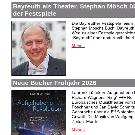
Bayreuth als Theater. Stephan Mösch ü
der Festspiele
Die Bayreuther Festspiele feiern
Stephan Möschs Buch „Bayreuth a
Weg zu einer Festspielgeschicht
„Bayreuth“ über anderthalb Jahrh
Mehr...
Neue Bücher Frühjahr 2026
Laurenz Lütteken: Aufgehobene 
Richard Wagners „Ring“ +++ Rei
Europäisches Musiktheater vom 
Poschner und Jan David Schmitz
Gespräche über die Elf Sinfonien
Gewalt. Die Musik von Wolfgang
Zeiten. Musik
Mehr...