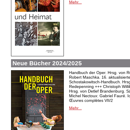
Mehr...
Neue Bücher 2024/2025
Handbuch der Oper. Hrsg. von Ru
Robert Maschka. 16. aktualisiert
Schostakowitsch-Handbuch. Hrsg
Redepenning +++ Christoph Willi
Hrsg. von Detlef Brandenburg. S
Michel Nectoux: Gabriel Fauré. I
Œuvres complètes VII/2
Mehr...