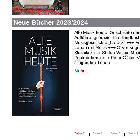
Neue Bücher 2023/2024
Alte Musik heute. Geschichte und
Aufführungspraxis. Ein Handbuc
Musikgeschichte „Barock“ +++ Fel
Leben mit Musik +++ Oliver Vogel:
Klassiker +++ Stefan Weiss: Mu
Postmoderne +++ Peter Gülke: V
klingenden Tönen
Mehr...
Seite 1
Seite 2
Seite 3
Seite 4