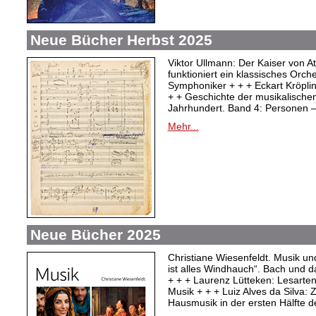
Neue Bücher Herbst 2025
Viktor Ullmann: Der Kaiser von At
funktioniert ein klassisches Orc
Symphoniker + + + Eckart Kröpli
+ + Geschichte der musikalischen
Jahrhundert. Band 4: Personen –
Mehr...
Neue Bücher 2025
Christiane Wiesenfeldt. Musik un
ist alles Windhauch“. Bach und 
+ + + Laurenz Lütteken: Lesarte
Musik + + + Luiz Alves da Silva:
Hausmusik in der ersten Hälfte d