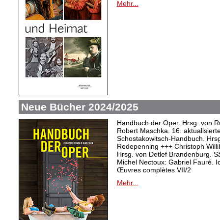
Mehr...
Neue Bücher 2024/2025
Handbuch der Oper. Hrsg. von Ru
Robert Maschka. 16. aktualisiert
Schostakowitsch-Handbuch. Hrsg
Redepenning +++ Christoph Willi
Hrsg. von Detlef Brandenburg. S
Michel Nectoux: Gabriel Fauré. I
Œuvres complètes VII/2
Mehr...