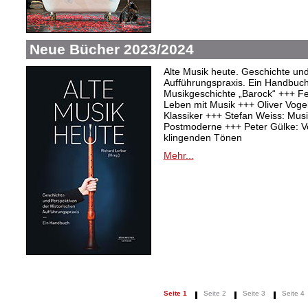
Neue Bücher 2023/2024
Alte Musik heute. Geschichte und
Aufführungspraxis. Ein Handbuc
Musikgeschichte „Barock“ +++ Fel
Leben mit Musik +++ Oliver Vogel:
Klassiker +++ Stefan Weiss: Mu
Postmoderne +++ Peter Gülke: V
klingenden Tönen
Mehr...
Seite 1
Seite 2
Seite 3
Seite 4