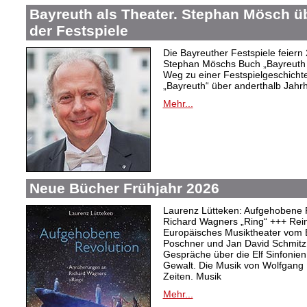
Bayreuth als Theater. Stephan Mösch ü
der Festspiele
Die Bayreuther Festspiele feiern
Stephan Möschs Buch „Bayreuth a
Weg zu einer Festspielgeschicht
„Bayreuth“ über anderthalb Jahrh
Mehr...
Neue Bücher Frühjahr 2026
Laurenz Lütteken: Aufgehobene 
Richard Wagners „Ring“ +++ Rei
Europäisches Musiktheater vom 
Poschner und Jan David Schmitz
Gespräche über die Elf Sinfonien
Gewalt. Die Musik von Wolfgang
Zeiten. Musik
Mehr...