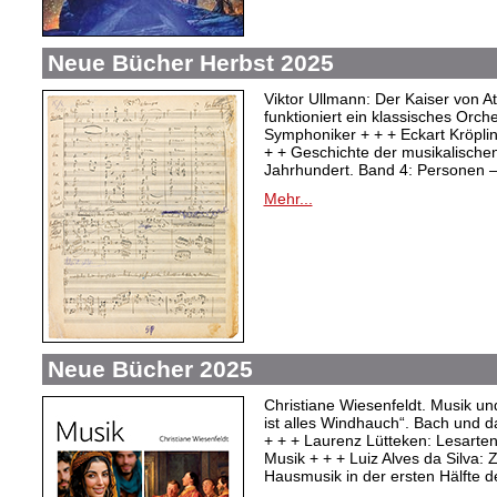
Neue Bücher Herbst 2025
Viktor Ullmann: Der Kaiser von At
funktioniert ein klassisches Orc
Symphoniker + + + Eckart Kröpli
+ + Geschichte der musikalischen
Jahrhundert. Band 4: Personen –
Mehr...
Neue Bücher 2025
Christiane Wiesenfeldt. Musik un
ist alles Windhauch“. Bach und 
+ + + Laurenz Lütteken: Lesarte
Musik + + + Luiz Alves da Silva:
Hausmusik in der ersten Hälfte d