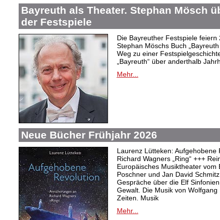
Bayreuth als Theater. Stephan Mösch ü
der Festspiele
Die Bayreuther Festspiele feiern
Stephan Möschs Buch „Bayreuth a
Weg zu einer Festspielgeschicht
„Bayreuth“ über anderthalb Jahrh
Mehr...
Neue Bücher Frühjahr 2026
Laurenz Lütteken: Aufgehobene 
Richard Wagners „Ring“ +++ Rei
Europäisches Musiktheater vom 
Poschner und Jan David Schmitz
Gespräche über die Elf Sinfonien
Gewalt. Die Musik von Wolfgang
Zeiten. Musik
Mehr...