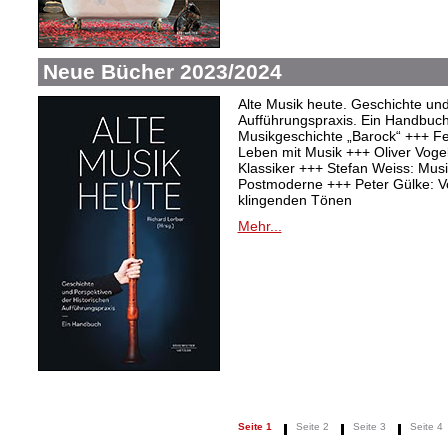
Neue Bücher 2023/2024
Alte Musik heute. Geschichte und
Aufführungspraxis. Ein Handbuc
Musikgeschichte „Barock“ +++ Fel
Leben mit Musik +++ Oliver Vogel:
Klassiker +++ Stefan Weiss: Mu
Postmoderne +++ Peter Gülke: V
klingenden Tönen
Mehr...
Seite 1
Seite 2
Seite 3
Seite 4