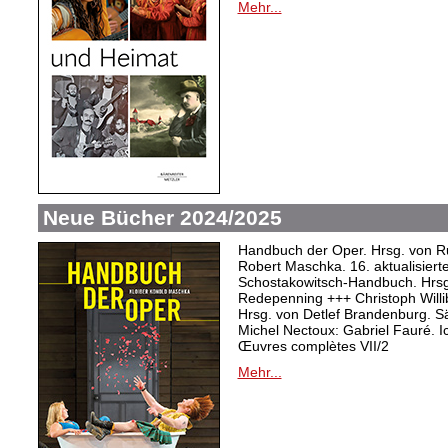
Mehr...
Neue Bücher 2024/2025
Handbuch der Oper. Hrsg. von Ru
Robert Maschka. 16. aktualisiert
Schostakowitsch-Handbuch. Hrsg
Redepenning +++ Christoph Willi
Hrsg. von Detlef Brandenburg. S
Michel Nectoux: Gabriel Fauré. I
Œuvres complètes VII/2
Mehr...