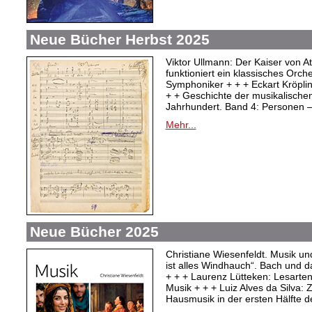
Neue Bücher Herbst 2025
Viktor Ullmann: Der Kaiser von At
funktioniert ein klassisches Orc
Symphoniker + + + Eckart Kröpli
+ + Geschichte der musikalischen
Jahrhundert. Band 4: Personen –
Mehr...
Neue Bücher 2025
Christiane Wiesenfeldt. Musik un
ist alles Windhauch“. Bach und 
+ + + Laurenz Lütteken: Lesarte
Musik + + + Luiz Alves da Silva:
Hausmusik in der ersten Hälfte d