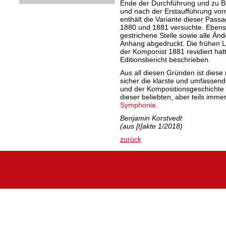
Ende der Durchführung und zu Be
und nach der Erstaufführung vo
enthält die Variante dieser Passa
1880 und 1881 versuchte. Ebens
gestrichene Stelle sowie alle Ä
Anhang abgedruckt. Die frühen 
der Komponist 1881 revidiert hat
Editionsbericht beschrieben.
Aus all diesen Gründen ist diese
sicher die klarste und umfassend
und der Kompositionsgeschichte 
dieser beliebten, aber teils imm
Symphonie
.
Benjamin Korstvedt
(aus [t]akte 1/2018)
zurück