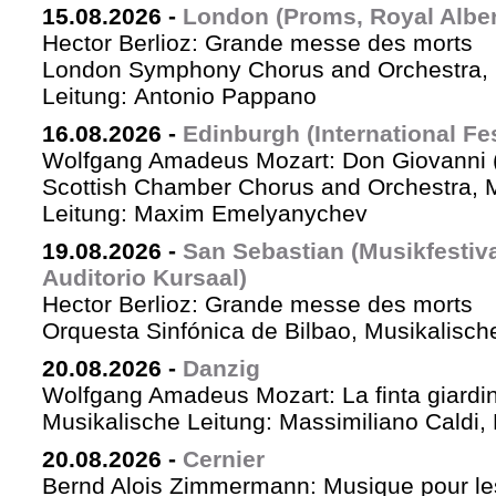
15.08.2026
-
London (Proms, Royal Albert
Hector Berlioz: Grande messe des morts
London Symphony Chorus and Orchestra, 
Leitung: Antonio Pappano
16.08.2026
-
Edinburgh (International Fes
Wolfgang Amadeus Mozart: Don Giovanni (
Scottish Chamber Chorus and Orchestra, 
Leitung: Maxim Emelyanychev
19.08.2026
-
San Sebastian (Musikfestiv
Auditorio Kursaal)
Hector Berlioz: Grande messe des morts
Orquesta Sinfónica de Bilbao, Musikalische
20.08.2026
-
Danzig
Wolfgang Amadeus Mozart: La finta giardin
Musikalische Leitung: Massimiliano Caldi,
20.08.2026
-
Cernier
Bernd Alois Zimmermann: Musique pour le