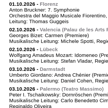
01.10.2026
-
Florenz
Anton Bruckner: 7. Symphonie
Orchestra del Maggio Musicale Fiorentino,
Leitung: Thomas Guggeis
02.10.2026
-
Valencia (Palau de les Arts 
Georges Bizet: Carmen (Premiere)
Musikalische Leitung: Michele Spotti, Reg
02.10.2026
-
Lübeck
Wolfgang Amadeus Mozart: Idomeneo (Pre
Musikalische Leitung: Stefan Vladar, Reg
03.10.2026
-
Darmstadt
Umberto Giordano: Andrea Chénier (Premi
Musikalische Leitung: Daniel Cohen, Regi
03.10.2026
-
Palermo (Teatro Massimo)
Peter I. Tschaikowsky: Dornröschen (Premi
Musikalische Leitung: Carlo Benedetto Ci
Reginaldo Oliveira