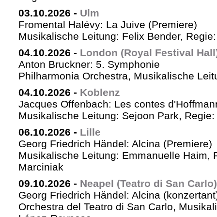
03.10.2026
-
Ulm
Fromental Halévy: La Juive (Premiere)
Musikalische Leitung: Felix Bender, Regi
04.10.2026
-
London (Royal Festival Hall
Anton Bruckner: 5. Symphonie
Philharmonia Orchestra, Musikalische Leit
04.10.2026
-
Koblenz
Jacques Offenbach: Les contes d'Hoffman
Musikalische Leitung: Sejoon Park, Regie: 
06.10.2026
-
Lille
Georg Friedrich Händel: Alcina (Premiere)
Musikalische Leitung: Emmanuelle Haim, 
Marciniak
09.10.2026
-
Neapel (Teatro di San Carlo)
Georg Friedrich Händel: Alcina (konzertant
Orchestra del Teatro di San Carlo, Musikal