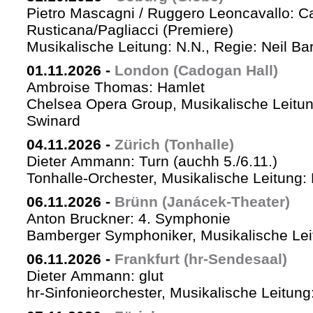
Pietro Mascagni / Ruggero Leoncavallo: Ca
Rusticana/Pagliacci (Premiere)
Musikalische Leitung: N.N., Regie: Neil Ba
01.11.2026
-
London (Cadogan Hall)
Ambroise Thomas: Hamlet
Chelsea Opera Group, Musikalische Leitun
Swinard
04.11.2026
-
Zürich (Tonhalle)
Dieter Ammann: Turn (auchh 5./6.11.)
Tonhalle-Orchester, Musikalische Leitung:
06.11.2026
-
Brünn (Janácek-Theater)
Anton Bruckner: 4. Symphonie
Bamberger Symphoniker, Musikalische Lei
06.11.2026
-
Frankfurt (hr-Sendesaal)
Dieter Ammann: glut
hr-Sinfonieorchester, Musikalische Leitu