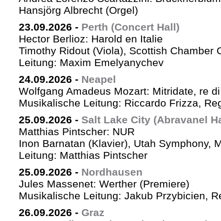
Hansjörg Albrecht (Orgel)
23.09.2026
-
Perth (Concert Hall)
Hector Berlioz: Harold en Italie
Timothy Ridout (Viola), Scottish Chamber 
Leitung: Maxim Emelyanychev
24.09.2026
-
Neapel
Wolfgang Amadeus Mozart: Mitridate, re di
Musikalische Leitung: Riccardo Frizza, Re
25.09.2026
-
Salt Lake City (Abravanel Ha
Matthias Pintscher: NUR
Inon Barnatan (Klavier), Utah Symphony, 
Leitung: Matthias Pintscher
25.09.2026
-
Nordhausen
Jules Massenet: Werther (Premiere)
Musikalische Leitung: Jakub Przybicien, Re
26.09.2026
-
Graz