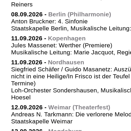
Reiners
08.09.2026
-
Berlin (Philharmonie)
Anton Bruckner: 4. Sinfonie
Staatskapelle Berlin, Musikalische Leitung
11.09.2026
-
Kopenhagen
Jules Massenet: Werther (Premiere)
Musikalische Leitung: Marie Jacquot, Regi
11.09.2026
-
Nordhausen
Siegfried Schäfer / Guido Masanetz: Auszü
nicht in eine Heilige/In Frisco ist der Teufe
Termine)
Loh-Orchester Sondershausen, Musikalisc
Hoesel
12.09.2026
-
Weimar (Theaterfest)
Andreas N. Tarkmann: Die verlorene Melod
Staatskapelle Weimar