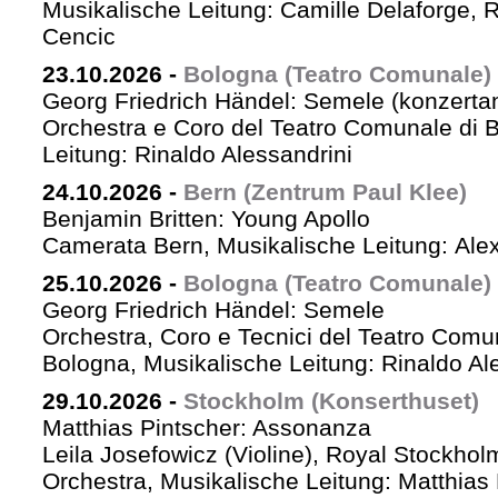
Musikalische Leitung: Camille Delaforge,
Cencic
23.10.2026
-
Bologna (Teatro Comunale)
Georg Friedrich Händel: Semele (konzertan
Orchestra e Coro del Teatro Comunale di B
Leitung: Rinaldo Alessandrini
24.10.2026
-
Bern (Zentrum Paul Klee)
Benjamin Britten: Young Apollo
Camerata Bern, Musikalische Leitung: Ale
25.10.2026
-
Bologna (Teatro Comunale)
Georg Friedrich Händel: Semele
Orchestra, Coro e Tecnici del Teatro Comu
Bologna, Musikalische Leitung: Rinaldo Al
29.10.2026
-
Stockholm (Konserthuset)
Matthias Pintscher: Assonanza
Leila Josefowicz (Violine), Royal Stockho
Orchestra, Musikalische Leitung: Matthias 