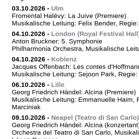
03.10.2026
-
Ulm
Fromental Halévy: La Juive (Premiere)
Musikalische Leitung: Felix Bender, Regi
04.10.2026
-
London (Royal Festival Hall
Anton Bruckner: 5. Symphonie
Philharmonia Orchestra, Musikalische Leit
04.10.2026
-
Koblenz
Jacques Offenbach: Les contes d'Hoffman
Musikalische Leitung: Sejoon Park, Regie: 
06.10.2026
-
Lille
Georg Friedrich Händel: Alcina (Premiere)
Musikalische Leitung: Emmanuelle Haim, 
Marciniak
09.10.2026
-
Neapel (Teatro di San Carlo)
Georg Friedrich Händel: Alcina (konzertant
Orchestra del Teatro di San Carlo, Musikal