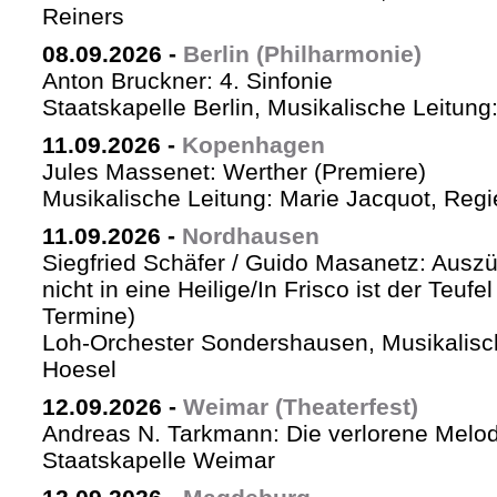
Reiners
08.09.2026
-
Berlin (Philharmonie)
Anton Bruckner: 4. Sinfonie
Staatskapelle Berlin, Musikalische Leitung
11.09.2026
-
Kopenhagen
Jules Massenet: Werther (Premiere)
Musikalische Leitung: Marie Jacquot, Regi
11.09.2026
-
Nordhausen
Siegfried Schäfer / Guido Masanetz: Auszü
nicht in eine Heilige/In Frisco ist der Teufe
Termine)
Loh-Orchester Sondershausen, Musikalisc
Hoesel
12.09.2026
-
Weimar (Theaterfest)
Andreas N. Tarkmann: Die verlorene Melod
Staatskapelle Weimar