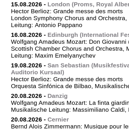
15.08.2026
-
London (Proms, Royal Albert
Hector Berlioz: Grande messe des morts
London Symphony Chorus and Orchestra, 
Leitung: Antonio Pappano
16.08.2026
-
Edinburgh (International Fes
Wolfgang Amadeus Mozart: Don Giovanni (
Scottish Chamber Chorus and Orchestra, 
Leitung: Maxim Emelyanychev
19.08.2026
-
San Sebastian (Musikfestiv
Auditorio Kursaal)
Hector Berlioz: Grande messe des morts
Orquesta Sinfónica de Bilbao, Musikalische
20.08.2026
-
Danzig
Wolfgang Amadeus Mozart: La finta giardin
Musikalische Leitung: Massimiliano Caldi,
20.08.2026
-
Cernier
Bernd Alois Zimmermann: Musique pour le