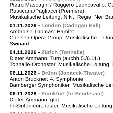
Pietro Mascagni / Ruggero Leoncavallo: Ca
Rusticana/Pagliacci (Premiere)
Musikalische Leitung: N.N., Regie: Neil Ba
01.11.2026
-
London (Cadogan Hall)
Ambroise Thomas: Hamlet
Chelsea Opera Group, Musikalische Leitun
Swinard
04.11.2026
-
Zürich (Tonhalle)
Dieter Ammann: Turn (auchh 5./6.11.)
Tonhalle-Orchester, Musikalische Leitung:
06.11.2026
-
Brünn (Janácek-Theater)
Anton Bruckner: 4. Symphonie
Bamberger Symphoniker, Musikalische Lei
06.11.2026
-
Frankfurt (hr-Sendesaal)
Dieter Ammann: glut
hr-Sinfonieorchester, Musikalische Leitu