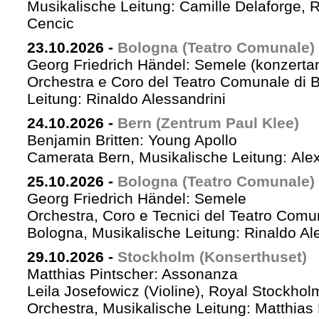
Musikalische Leitung: Camille Delaforge,
Cencic
23.10.2026
-
Bologna (Teatro Comunale)
Georg Friedrich Händel: Semele (konzertan
Orchestra e Coro del Teatro Comunale di B
Leitung: Rinaldo Alessandrini
24.10.2026
-
Bern (Zentrum Paul Klee)
Benjamin Britten: Young Apollo
Camerata Bern, Musikalische Leitung: Ale
25.10.2026
-
Bologna (Teatro Comunale)
Georg Friedrich Händel: Semele
Orchestra, Coro e Tecnici del Teatro Comu
Bologna, Musikalische Leitung: Rinaldo Al
29.10.2026
-
Stockholm (Konserthuset)
Matthias Pintscher: Assonanza
Leila Josefowicz (Violine), Royal Stockho
Orchestra, Musikalische Leitung: Matthias 