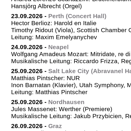
Hansjörg Albrecht (Orgel)
23.09.2026
-
Perth (Concert Hall)
Hector Berlioz: Harold en Italie
Timothy Ridout (Viola), Scottish Chamber 
Leitung: Maxim Emelyanychev
24.09.2026
-
Neapel
Wolfgang Amadeus Mozart: Mitridate, re di
Musikalische Leitung: Riccardo Frizza, Re
25.09.2026
-
Salt Lake City (Abravanel Ha
Matthias Pintscher: NUR
Inon Barnatan (Klavier), Utah Symphony, 
Leitung: Matthias Pintscher
25.09.2026
-
Nordhausen
Jules Massenet: Werther (Premiere)
Musikalische Leitung: Jakub Przybicien, Re
26.09.2026
-
Graz