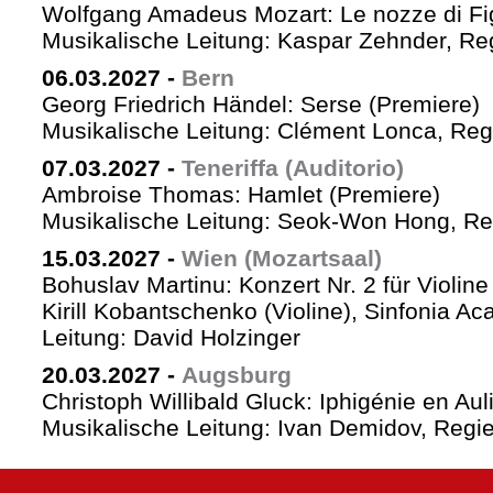
Wolfgang Amadeus Mozart: Le nozze di Fi
Musikalische Leitung: Kaspar Zehnder, Re
06.03.2027
-
Bern
Georg Friedrich Händel: Serse (Premiere)
Musikalische Leitung: Clément Lonca, Regi
07.03.2027
-
Teneriffa (Auditorio)
Ambroise Thomas: Hamlet (Premiere)
Musikalische Leitung: Seok-Won Hong, Reg
15.03.2027
-
Wien (Mozartsaal)
Bohuslav Martinu: Konzert Nr. 2 für Violin
Kirill Kobantschenko (Violine), Sinfonia A
Leitung: David Holzinger
20.03.2027
-
Augsburg
Christoph Willibald Gluck: Iphigénie en Aul
Musikalische Leitung: Ivan Demidov, Regie