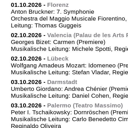
01.10.2026
-
Florenz
Anton Bruckner: 7. Symphonie
Orchestra del Maggio Musicale Fiorentino,
Leitung: Thomas Guggeis
02.10.2026
-
Valencia (Palau de les Arts 
Georges Bizet: Carmen (Premiere)
Musikalische Leitung: Michele Spotti, Reg
02.10.2026
-
Lübeck
Wolfgang Amadeus Mozart: Idomeneo (Pre
Musikalische Leitung: Stefan Vladar, Reg
03.10.2026
-
Darmstadt
Umberto Giordano: Andrea Chénier (Premi
Musikalische Leitung: Daniel Cohen, Regi
03.10.2026
-
Palermo (Teatro Massimo)
Peter I. Tschaikowsky: Dornröschen (Premi
Musikalische Leitung: Carlo Benedetto Ci
Reginaldo Oliveira