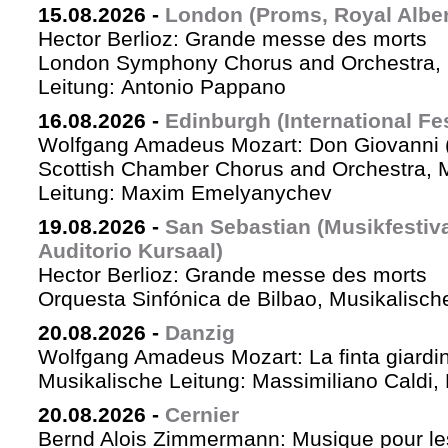
15.08.2026
-
London (Proms, Royal Albert
Hector Berlioz: Grande messe des morts
London Symphony Chorus and Orchestra, 
Leitung: Antonio Pappano
16.08.2026
-
Edinburgh (International Fes
Wolfgang Amadeus Mozart: Don Giovanni (
Scottish Chamber Chorus and Orchestra, 
Leitung: Maxim Emelyanychev
19.08.2026
-
San Sebastian (Musikfestiv
Auditorio Kursaal)
Hector Berlioz: Grande messe des morts
Orquesta Sinfónica de Bilbao, Musikalische
20.08.2026
-
Danzig
Wolfgang Amadeus Mozart: La finta giardin
Musikalische Leitung: Massimiliano Caldi,
20.08.2026
-
Cernier
Bernd Alois Zimmermann: Musique pour le