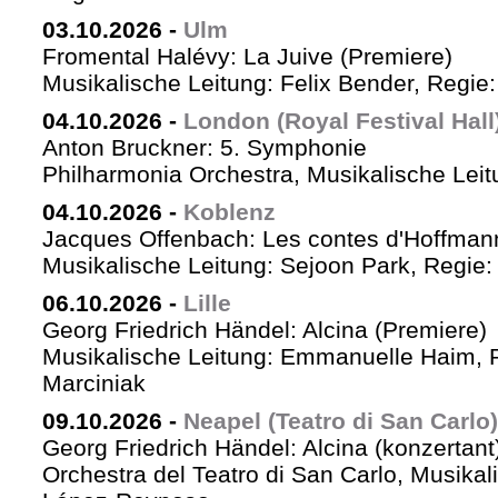
03.10.2026
-
Ulm
Fromental Halévy: La Juive (Premiere)
Musikalische Leitung: Felix Bender, Regi
04.10.2026
-
London (Royal Festival Hall
Anton Bruckner: 5. Symphonie
Philharmonia Orchestra, Musikalische Leit
04.10.2026
-
Koblenz
Jacques Offenbach: Les contes d'Hoffman
Musikalische Leitung: Sejoon Park, Regie: 
06.10.2026
-
Lille
Georg Friedrich Händel: Alcina (Premiere)
Musikalische Leitung: Emmanuelle Haim, 
Marciniak
09.10.2026
-
Neapel (Teatro di San Carlo)
Georg Friedrich Händel: Alcina (konzertant
Orchestra del Teatro di San Carlo, Musikal