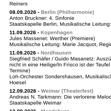
Reiners
08.09.2026
-
Berlin (Philharmonie)
Anton Bruckner: 4. Sinfonie
Staatskapelle Berlin, Musikalische Leitung
11.09.2026
-
Kopenhagen
Jules Massenet: Werther (Premiere)
Musikalische Leitung: Marie Jacquot, Regi
11.09.2026
-
Nordhausen
Siegfried Schäfer / Guido Masanetz: Auszü
nicht in eine Heilige/In Frisco ist der Teufe
Termine)
Loh-Orchester Sondershausen, Musikalisc
Hoesel
12.09.2026
-
Weimar (Theaterfest)
Andreas N. Tarkmann: Die verlorene Melod
Staatskapelle Weimar