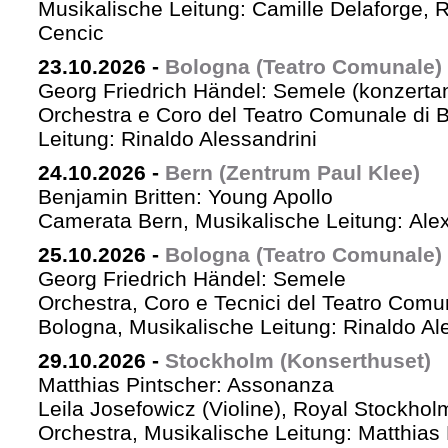
Musikalische Leitung: Camille Delaforge,
Cencic
23.10.2026
-
Bologna (Teatro Comunale)
Georg Friedrich Händel: Semele (konzertan
Orchestra e Coro del Teatro Comunale di B
Leitung: Rinaldo Alessandrini
24.10.2026
-
Bern (Zentrum Paul Klee)
Benjamin Britten: Young Apollo
Camerata Bern, Musikalische Leitung: Ale
25.10.2026
-
Bologna (Teatro Comunale)
Georg Friedrich Händel: Semele
Orchestra, Coro e Tecnici del Teatro Comu
Bologna, Musikalische Leitung: Rinaldo Al
29.10.2026
-
Stockholm (Konserthuset)
Matthias Pintscher: Assonanza
Leila Josefowicz (Violine), Royal Stockho
Orchestra, Musikalische Leitung: Matthias 