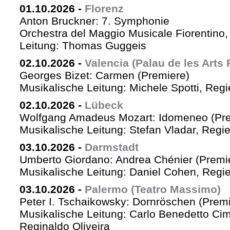
01.10.2026
-
Florenz
Anton Bruckner: 7. Symphonie
Orchestra del Maggio Musicale Fiorentino,
Leitung: Thomas Guggeis
02.10.2026
-
Valencia (Palau de les Arts 
Georges Bizet: Carmen (Premiere)
Musikalische Leitung: Michele Spotti, Reg
02.10.2026
-
Lübeck
Wolfgang Amadeus Mozart: Idomeneo (Pre
Musikalische Leitung: Stefan Vladar, Reg
03.10.2026
-
Darmstadt
Umberto Giordano: Andrea Chénier (Premi
Musikalische Leitung: Daniel Cohen, Regi
03.10.2026
-
Palermo (Teatro Massimo)
Peter I. Tschaikowsky: Dornröschen (Premi
Musikalische Leitung: Carlo Benedetto Ci
Reginaldo Oliveira