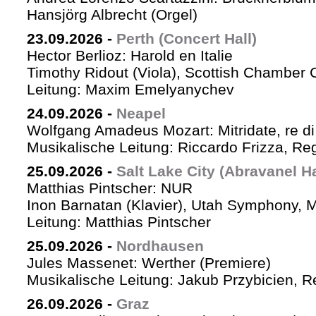
Hansjörg Albrecht (Orgel)
23.09.2026
-
Perth (Concert Hall)
Hector Berlioz: Harold en Italie
Timothy Ridout (Viola), Scottish Chamber 
Leitung: Maxim Emelyanychev
24.09.2026
-
Neapel
Wolfgang Amadeus Mozart: Mitridate, re di
Musikalische Leitung: Riccardo Frizza, Re
25.09.2026
-
Salt Lake City (Abravanel Ha
Matthias Pintscher: NUR
Inon Barnatan (Klavier), Utah Symphony, 
Leitung: Matthias Pintscher
25.09.2026
-
Nordhausen
Jules Massenet: Werther (Premiere)
Musikalische Leitung: Jakub Przybicien, Re
26.09.2026
-
Graz