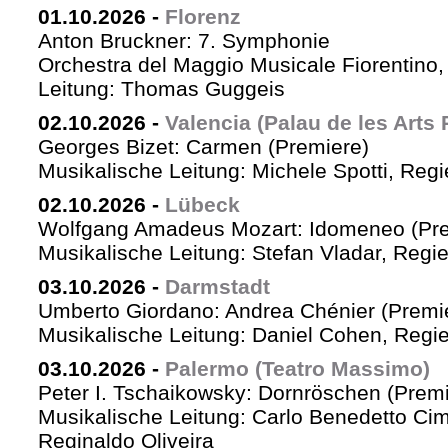
01.10.2026
-
Florenz
Anton Bruckner: 7. Symphonie
Orchestra del Maggio Musicale Fiorentino,
Leitung: Thomas Guggeis
02.10.2026
-
Valencia (Palau de les Arts 
Georges Bizet: Carmen (Premiere)
Musikalische Leitung: Michele Spotti, Reg
02.10.2026
-
Lübeck
Wolfgang Amadeus Mozart: Idomeneo (Pre
Musikalische Leitung: Stefan Vladar, Reg
03.10.2026
-
Darmstadt
Umberto Giordano: Andrea Chénier (Premi
Musikalische Leitung: Daniel Cohen, Regi
03.10.2026
-
Palermo (Teatro Massimo)
Peter I. Tschaikowsky: Dornröschen (Premi
Musikalische Leitung: Carlo Benedetto Ci
Reginaldo Oliveira