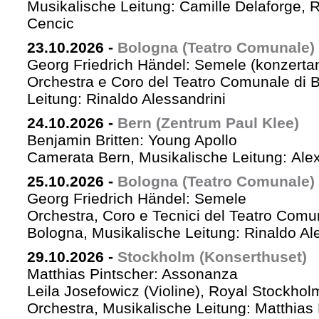
Musikalische Leitung: Camille Delaforge,
Cencic
23.10.2026
-
Bologna (Teatro Comunale)
Georg Friedrich Händel: Semele (konzertan
Orchestra e Coro del Teatro Comunale di B
Leitung: Rinaldo Alessandrini
24.10.2026
-
Bern (Zentrum Paul Klee)
Benjamin Britten: Young Apollo
Camerata Bern, Musikalische Leitung: Ale
25.10.2026
-
Bologna (Teatro Comunale)
Georg Friedrich Händel: Semele
Orchestra, Coro e Tecnici del Teatro Comu
Bologna, Musikalische Leitung: Rinaldo Al
29.10.2026
-
Stockholm (Konserthuset)
Matthias Pintscher: Assonanza
Leila Josefowicz (Violine), Royal Stockho
Orchestra, Musikalische Leitung: Matthias 