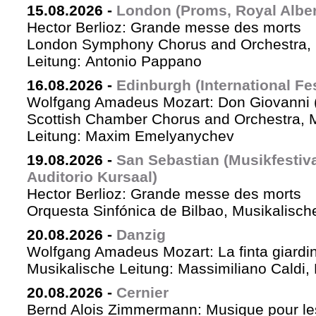
15.08.2026
-
London (Proms, Royal Albert
Hector Berlioz: Grande messe des morts
London Symphony Chorus and Orchestra, 
Leitung: Antonio Pappano
16.08.2026
-
Edinburgh (International Fes
Wolfgang Amadeus Mozart: Don Giovanni (
Scottish Chamber Chorus and Orchestra, 
Leitung: Maxim Emelyanychev
19.08.2026
-
San Sebastian (Musikfestiv
Auditorio Kursaal)
Hector Berlioz: Grande messe des morts
Orquesta Sinfónica de Bilbao, Musikalische
20.08.2026
-
Danzig
Wolfgang Amadeus Mozart: La finta giardin
Musikalische Leitung: Massimiliano Caldi,
20.08.2026
-
Cernier
Bernd Alois Zimmermann: Musique pour le