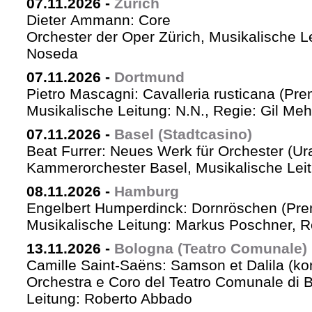
07.11.2026
-
Zürich
Dieter Ammann: Core
Orchester der Oper Zürich, Musikalische L
Noseda
07.11.2026
-
Dortmund
Pietro Mascagni: Cavalleria rusticana (Pre
Musikalische Leitung: N.N., Regie: Gil Me
07.11.2026
-
Basel (Stadtcasino)
Beat Furrer: Neues Werk für Orchester (Ur
Kammerorchester Basel, Musikalische Leit
08.11.2026
-
Hamburg
Engelbert Humperdinck: Dornröschen (Pre
Musikalische Leitung: Markus Poschner, 
13.11.2026
-
Bologna (Teatro Comunale)
Camille Saint-Saëns: Samson et Dalila (ko
Orchestra e Coro del Teatro Comunale di B
Leitung: Roberto Abbado