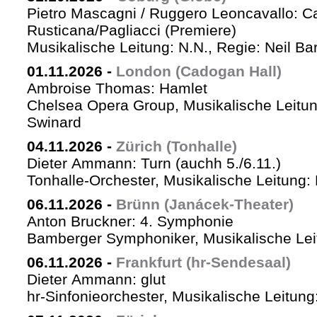
Pietro Mascagni / Ruggero Leoncavallo: Ca
Rusticana/Pagliacci (Premiere)
Musikalische Leitung: N.N., Regie: Neil Ba
01.11.2026
-
London (Cadogan Hall)
Ambroise Thomas: Hamlet
Chelsea Opera Group, Musikalische Leitun
Swinard
04.11.2026
-
Zürich (Tonhalle)
Dieter Ammann: Turn (auchh 5./6.11.)
Tonhalle-Orchester, Musikalische Leitung:
06.11.2026
-
Brünn (Janácek-Theater)
Anton Bruckner: 4. Symphonie
Bamberger Symphoniker, Musikalische Lei
06.11.2026
-
Frankfurt (hr-Sendesaal)
Dieter Ammann: glut
hr-Sinfonieorchester, Musikalische Leitu