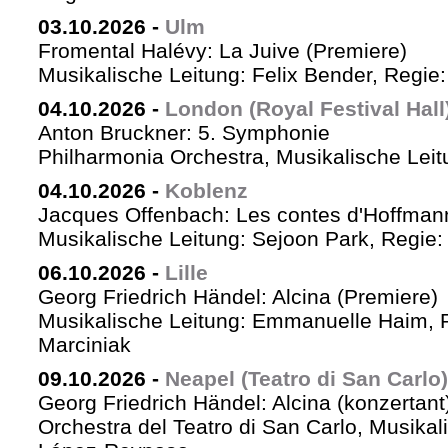
03.10.2026
-
Ulm
Fromental Halévy: La Juive (Premiere)
Musikalische Leitung: Felix Bender, Regi
04.10.2026
-
London (Royal Festival Hall
Anton Bruckner: 5. Symphonie
Philharmonia Orchestra, Musikalische Leit
04.10.2026
-
Koblenz
Jacques Offenbach: Les contes d'Hoffman
Musikalische Leitung: Sejoon Park, Regie: 
06.10.2026
-
Lille
Georg Friedrich Händel: Alcina (Premiere)
Musikalische Leitung: Emmanuelle Haim, 
Marciniak
09.10.2026
-
Neapel (Teatro di San Carlo)
Georg Friedrich Händel: Alcina (konzertant
Orchestra del Teatro di San Carlo, Musikal