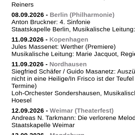
Reiners
08.09.2026
-
Berlin (Philharmonie)
Anton Bruckner: 4. Sinfonie
Staatskapelle Berlin, Musikalische Leitung
11.09.2026
-
Kopenhagen
Jules Massenet: Werther (Premiere)
Musikalische Leitung: Marie Jacquot, Regi
11.09.2026
-
Nordhausen
Siegfried Schäfer / Guido Masanetz: Auszü
nicht in eine Heilige/In Frisco ist der Teufe
Termine)
Loh-Orchester Sondershausen, Musikalisc
Hoesel
12.09.2026
-
Weimar (Theaterfest)
Andreas N. Tarkmann: Die verlorene Melod
Staatskapelle Weimar