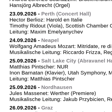
Hansjörg Albrecht (Orgel)
23.09.2026
-
Perth (Concert Hall)
Hector Berlioz: Harold en Italie
Timothy Ridout (Viola), Scottish Chamber 
Leitung: Maxim Emelyanychev
24.09.2026
-
Neapel
Wolfgang Amadeus Mozart: Mitridate, re di
Musikalische Leitung: Riccardo Frizza, Re
25.09.2026
-
Salt Lake City (Abravanel Ha
Matthias Pintscher: NUR
Inon Barnatan (Klavier), Utah Symphony, 
Leitung: Matthias Pintscher
25.09.2026
-
Nordhausen
Jules Massenet: Werther (Premiere)
Musikalische Leitung: Jakub Przybicien, Re
26.09.2026
-
Graz