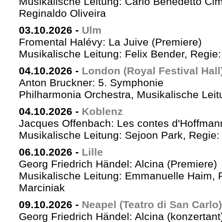
Musikalische Leitung: Carlo Benedetto Ci
Reginaldo Oliveira
03.10.2026
-
Ulm
Fromental Halévy: La Juive (Premiere)
Musikalische Leitung: Felix Bender, Regi
04.10.2026
-
London (Royal Festival Hall
Anton Bruckner: 5. Symphonie
Philharmonia Orchestra, Musikalische Leit
04.10.2026
-
Koblenz
Jacques Offenbach: Les contes d'Hoffman
Musikalische Leitung: Sejoon Park, Regie: 
06.10.2026
-
Lille
Georg Friedrich Händel: Alcina (Premiere)
Musikalische Leitung: Emmanuelle Haim, 
Marciniak
09.10.2026
-
Neapel (Teatro di San Carlo)
Georg Friedrich Händel: Alcina (konzertant