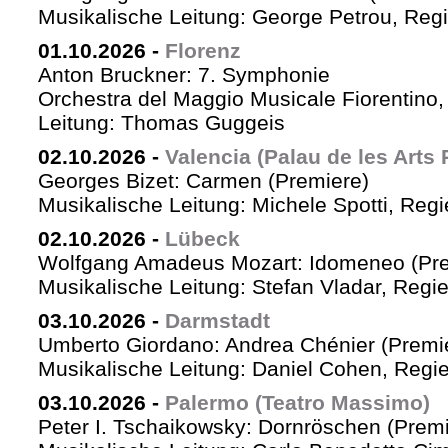
Musikalische Leitung: George Petrou, Reg
01.10.2026
-
Florenz
Anton Bruckner: 7. Symphonie
Orchestra del Maggio Musicale Fiorentino,
Leitung: Thomas Guggeis
02.10.2026
-
Valencia (Palau de les Arts 
Georges Bizet: Carmen (Premiere)
Musikalische Leitung: Michele Spotti, Reg
02.10.2026
-
Lübeck
Wolfgang Amadeus Mozart: Idomeneo (Pre
Musikalische Leitung: Stefan Vladar, Reg
03.10.2026
-
Darmstadt
Umberto Giordano: Andrea Chénier (Premi
Musikalische Leitung: Daniel Cohen, Regi
03.10.2026
-
Palermo (Teatro Massimo)
Peter I. Tschaikowsky: Dornröschen (Premi