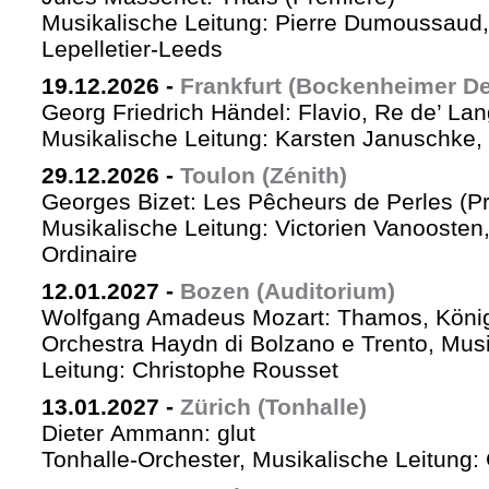
Musikalische Leitung: Pierre Dumoussaud, 
Lepelletier-Leeds
19.12.2026
-
Frankfurt (Bockenheimer De
Georg Friedrich Händel: Flavio, Re de’ La
Musikalische Leitung: Karsten Januschke,
29.12.2026
-
Toulon (Zénith)
Georges Bizet: Les Pêcheurs de Perles (P
Musikalische Leitung: Victorien Vanoosten,
Ordinaire
12.01.2027
-
Bozen (Auditorium)
Wolfgang Amadeus Mozart: Thamos, König
Orchestra Haydn di Bolzano e Trento, Mus
Leitung: Christophe Rousset
13.01.2027
-
Zürich (Tonhalle)
Dieter Ammann: glut
Tonhalle-Orchester, Musikalische Leitung