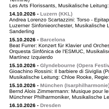
Les Arts Florissants, Musikalische Leitun
14.10.2026
-
Luzern (KKL)
Andrea Lorenzo Scartazzini: Torso - Epita
Luzerner Sinfonieorchester, Musikalische 
Sanderling
15.10.2026
-
Barcelona
Beat Furrer: Konzert für Klavier und Orches
Orquesta Sinfónica de l'ESMUC, Musikalis
Martínez Izquierdo
15.10.2026
-
Glyndebourne (Opera Festiv
Gioachino Rossini: Il barbiere di Siviglia (
Musikalische Leitung: Chloe Rooke, Regie
15.10.2026
-
München (Isarphilharmonie
Bernd Alois Zimmermann: Musique pour le
Münchner Philharmoniker, Musikalische Lei
16.10.2026
-
Dresden