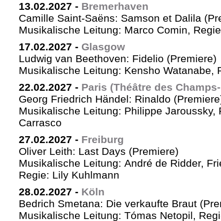
13.02.2027
-
Bremerhaven
Camille Saint-Saëns: Samson et Dalila (Pr
Musikalische Leitung: Marco Comin, Regie
17.02.2027
-
Glasgow
Ludwig van Beethoven: Fidelio (Premiere)
Musikalische Leitung: Kensho Watanabe, R
22.02.2027
-
Paris (Théâtre des Champs-
Georg Friedrich Händel: Rinaldo (Premiere
Musikalische Leitung: Philippe Jaroussky, 
Carrasco
27.02.2027
-
Freiburg
Oliver Leith: Last Days (Premiere)
Musikalische Leitung: André de Ridder, Fr
Regie: Lily Kuhlmann
28.02.2027
-
Köln
Bedrich Smetana: Die verkaufte Braut (Pre
Musikalische Leitung: Tómas Netopil, Regi