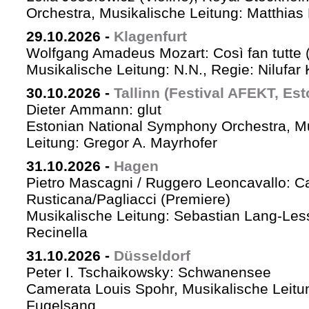
Orchestra, Musikalische Leitung: Matthias 
29.10.2026
-
Klagenfurt
Wolfgang Amadeus Mozart: Così fan tutte 
Musikalische Leitung: N.N., Regie: Nilufar
30.10.2026
-
Tallinn (Festival AFEKT, Est
Dieter Ammann: glut
Estonian National Symphony Orchestra, M
Leitung: Gregor A. Mayrhofer
31.10.2026
-
Hagen
Pietro Mascagni / Ruggero Leoncavallo: Ca
Rusticana/Pagliacci (Premiere)
Musikalische Leitung: Sebastian Lang-Les
Recinella
31.10.2026
-
Düsseldorf
Peter I. Tschaikowsky: Schwanensee
Camerata Louis Spohr, Musikalische Leitu
Fugelsang