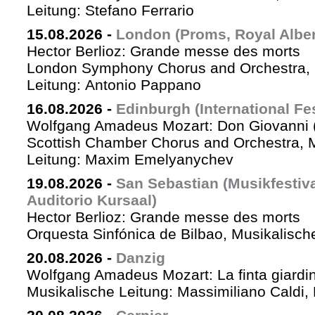
Leitung: Stefano Ferrario
15.08.2026
-
London (Proms, Royal Albert
Hector Berlioz: Grande messe des morts
London Symphony Chorus and Orchestra, 
Leitung: Antonio Pappano
16.08.2026
-
Edinburgh (International Fes
Wolfgang Amadeus Mozart: Don Giovanni (
Scottish Chamber Chorus and Orchestra, 
Leitung: Maxim Emelyanychev
19.08.2026
-
San Sebastian (Musikfestiv
Auditorio Kursaal)
Hector Berlioz: Grande messe des morts
Orquesta Sinfónica de Bilbao, Musikalische
20.08.2026
-
Danzig
Wolfgang Amadeus Mozart: La finta giardin
Musikalische Leitung: Massimiliano Caldi,