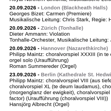
20.09.2026
-
London (Blackheath Halls)
Georges Bizet: Carmen (Premiere)
Musikalische Leitung: Chris Stark, Regie: 
20.09.2026
-
Zürich (Tonhalle)
Dieter Ammann: Violation
Tonhalle-Orchester, Musikalische Leitung: 
20.09.2026
-
Hannover (Nazarethkirche)
Philipp Maintz: choralvorspiel XXXIII (in te
orgel solo (Uraufführung)
Roman Summereder (Orgel)
23.09.2026
-
Berlin (Kathedrale St. Hedw
Philipp Maintz: choralvorspiel VIII (aus tiefe
choralvorspiel XL (te deum laudamus), cho
(morgenglanz der ewigkeit), choralvorspiel L
factor) (Uraufführung (choralvorspiel VIII))
Hansjörg Albrecht (Orgel)