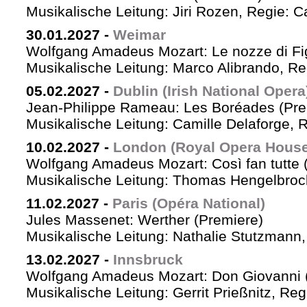
Musikalische Leitung: Jiri Rozen, Regie: Ca
30.01.2027
-
Weimar
Wolfgang Amadeus Mozart: Le nozze di Fi
Musikalische Leitung: Marco Alibrando, R
05.02.2027
-
Dublin (Irish National Opera
Jean-Philippe Rameau: Les Boréades (Pre
Musikalische Leitung: Camille Delaforge, R
10.02.2027
-
London (Royal Opera House
Wolfgang Amadeus Mozart: Così fan tutte 
Musikalische Leitung: Thomas Hengelbrock
11.02.2027
-
Paris (Opéra National)
Jules Massenet: Werther (Premiere)
Musikalische Leitung: Nathalie Stutzmann
13.02.2027
-
Innsbruck
Wolfgang Amadeus Mozart: Don Giovanni 
Musikalische Leitung: Gerrit Prießnitz, Re