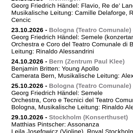
Georg Friedrich Händel: Flavio, Re de’ La
Musikalische Leitung: Camille Delaforge,
Cencic
23.10.2026
-
Bologna (Teatro Comunale)
Georg Friedrich Händel: Semele (konzertan
Orchestra e Coro del Teatro Comunale di B
Leitung: Rinaldo Alessandrini
24.10.2026
-
Bern (Zentrum Paul Klee)
Benjamin Britten: Young Apollo
Camerata Bern, Musikalische Leitung: Ale
25.10.2026
-
Bologna (Teatro Comunale)
Georg Friedrich Händel: Semele
Orchestra, Coro e Tecnici del Teatro Comu
Bologna, Musikalische Leitung: Rinaldo Al
29.10.2026
-
Stockholm (Konserthuset)
Matthias Pintscher: Assonanza
Leila Josefowicz (Violine), Royal Stockho