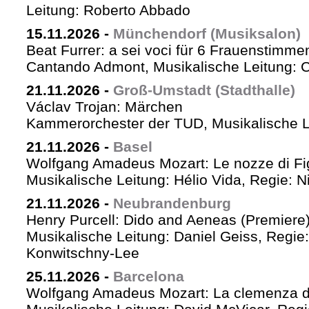
Leitung: Roberto Abbado
15.11.2026
-
Münchendorf (Musiksalon)
Beat Furrer: a sei voci für 6 Frauenstimme
Cantando Admont, Musikalische Leitung: C
21.11.2026
-
Groß-Umstadt (Stadthalle)
Václav Trojan: Märchen
Kammerorchester der TUD, Musikalische Le
21.11.2026
-
Basel
Wolfgang Amadeus Mozart: Le nozze di Fi
Musikalische Leitung: Hélio Vida, Regie: 
21.11.2026
-
Neubrandenburg
Henry Purcell: Dido and Aeneas (Premiere
Musikalische Leitung: Daniel Geiss, Regie
Konwitschny-Lee
25.11.2026
-
Barcelona
Wolfgang Amadeus Mozart: La clemenza di