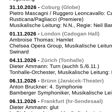
31.10.2026
-
Coburg (Globe)
Pietro Mascagni / Ruggero Leoncavallo: Ca
Rusticana/Pagliacci (Premiere)
Musikalische Leitung: N.N., Regie: Neil Ba
01.11.2026
-
London (Cadogan Hall)
Ambroise Thomas: Hamlet
Chelsea Opera Group, Musikalische Leitun
Swinard
04.11.2026
-
Zürich (Tonhalle)
Dieter Ammann: Turn (auchh 5./6.11.)
Tonhalle-Orchester, Musikalische Leitung:
06.11.2026
-
Brünn (Janácek-Theater)
Anton Bruckner: 4. Symphonie
Bamberger Symphoniker, Musikalische Lei
06.11.2026
-
Frankfurt (hr-Sendesaal)
Dieter Ammann: glut