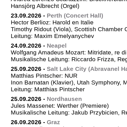
Hansjörg Albrecht (Orgel)
23.09.2026
-
Perth (Concert Hall)
Hector Berlioz: Harold en Italie
Timothy Ridout (Viola), Scottish Chamber 
Leitung: Maxim Emelyanychev
24.09.2026
-
Neapel
Wolfgang Amadeus Mozart: Mitridate, re di
Musikalische Leitung: Riccardo Frizza, Re
25.09.2026
-
Salt Lake City (Abravanel Ha
Matthias Pintscher: NUR
Inon Barnatan (Klavier), Utah Symphony, 
Leitung: Matthias Pintscher
25.09.2026
-
Nordhausen
Jules Massenet: Werther (Premiere)
Musikalische Leitung: Jakub Przybicien, Re
26.09.2026
-
Graz