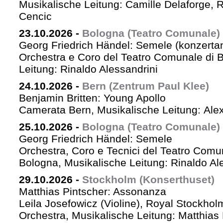
Musikalische Leitung: Camille Delaforge,
Cencic
23.10.2026
-
Bologna (Teatro Comunale)
Georg Friedrich Händel: Semele (konzertan
Orchestra e Coro del Teatro Comunale di B
Leitung: Rinaldo Alessandrini
24.10.2026
-
Bern (Zentrum Paul Klee)
Benjamin Britten: Young Apollo
Camerata Bern, Musikalische Leitung: Ale
25.10.2026
-
Bologna (Teatro Comunale)
Georg Friedrich Händel: Semele
Orchestra, Coro e Tecnici del Teatro Comu
Bologna, Musikalische Leitung: Rinaldo Al
29.10.2026
-
Stockholm (Konserthuset)
Matthias Pintscher: Assonanza
Leila Josefowicz (Violine), Royal Stockho
Orchestra, Musikalische Leitung: Matthias 