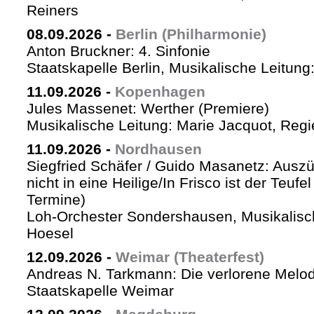
Reiners
08.09.2026
-
Berlin (Philharmonie)
Anton Bruckner: 4. Sinfonie
Staatskapelle Berlin, Musikalische Leitung
11.09.2026
-
Kopenhagen
Jules Massenet: Werther (Premiere)
Musikalische Leitung: Marie Jacquot, Regi
11.09.2026
-
Nordhausen
Siegfried Schäfer / Guido Masanetz: Auszü
nicht in eine Heilige/In Frisco ist der Teufe
Termine)
Loh-Orchester Sondershausen, Musikalisc
Hoesel
12.09.2026
-
Weimar (Theaterfest)
Andreas N. Tarkmann: Die verlorene Melod
Staatskapelle Weimar