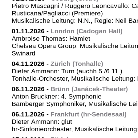
Pietro Mascagni / Ruggero Leoncavallo: Ca
Rusticana/Pagliacci (Premiere)
Musikalische Leitung: N.N., Regie: Neil Ba
01.11.2026
-
London (Cadogan Hall)
Ambroise Thomas: Hamlet
Chelsea Opera Group, Musikalische Leitun
Swinard
04.11.2026
-
Zürich (Tonhalle)
Dieter Ammann: Turn (auchh 5./6.11.)
Tonhalle-Orchester, Musikalische Leitung:
06.11.2026
-
Brünn (Janácek-Theater)
Anton Bruckner: 4. Symphonie
Bamberger Symphoniker, Musikalische Lei
06.11.2026
-
Frankfurt (hr-Sendesaal)
Dieter Ammann: glut
hr-Sinfonieorchester, Musikalische Leitu