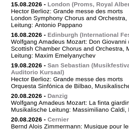
15.08.2026
-
London (Proms, Royal Albert
Hector Berlioz: Grande messe des morts
London Symphony Chorus and Orchestra, 
Leitung: Antonio Pappano
16.08.2026
-
Edinburgh (International Fes
Wolfgang Amadeus Mozart: Don Giovanni (
Scottish Chamber Chorus and Orchestra, 
Leitung: Maxim Emelyanychev
19.08.2026
-
San Sebastian (Musikfestiv
Auditorio Kursaal)
Hector Berlioz: Grande messe des morts
Orquesta Sinfónica de Bilbao, Musikalische
20.08.2026
-
Danzig
Wolfgang Amadeus Mozart: La finta giardin
Musikalische Leitung: Massimiliano Caldi,
20.08.2026
-
Cernier
Bernd Alois Zimmermann: Musique pour le