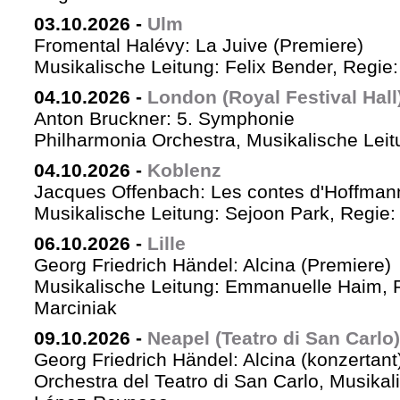
03.10.2026
-
Ulm
Fromental Halévy: La Juive (Premiere)
Musikalische Leitung: Felix Bender, Regi
04.10.2026
-
London (Royal Festival Hall
Anton Bruckner: 5. Symphonie
Philharmonia Orchestra, Musikalische Leit
04.10.2026
-
Koblenz
Jacques Offenbach: Les contes d'Hoffman
Musikalische Leitung: Sejoon Park, Regie: 
06.10.2026
-
Lille
Georg Friedrich Händel: Alcina (Premiere)
Musikalische Leitung: Emmanuelle Haim, 
Marciniak
09.10.2026
-
Neapel (Teatro di San Carlo)
Georg Friedrich Händel: Alcina (konzertant
Orchestra del Teatro di San Carlo, Musikal