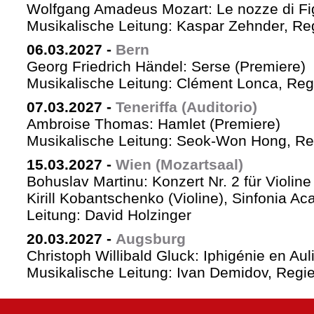
Wolfgang Amadeus Mozart: Le nozze di Fi
Musikalische Leitung: Kaspar Zehnder, Re
06.03.2027
-
Bern
Georg Friedrich Händel: Serse (Premiere)
Musikalische Leitung: Clément Lonca, Regi
07.03.2027
-
Teneriffa (Auditorio)
Ambroise Thomas: Hamlet (Premiere)
Musikalische Leitung: Seok-Won Hong, Reg
15.03.2027
-
Wien (Mozartsaal)
Bohuslav Martinu: Konzert Nr. 2 für Violin
Kirill Kobantschenko (Violine), Sinfonia A
Leitung: David Holzinger
20.03.2027
-
Augsburg
Christoph Willibald Gluck: Iphigénie en Aul
Musikalische Leitung: Ivan Demidov, Regie