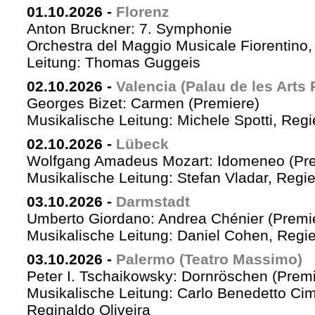
01.10.2026
-
Florenz
Anton Bruckner: 7. Symphonie
Orchestra del Maggio Musicale Fiorentino,
Leitung: Thomas Guggeis
02.10.2026
-
Valencia (Palau de les Arts 
Georges Bizet: Carmen (Premiere)
Musikalische Leitung: Michele Spotti, Reg
02.10.2026
-
Lübeck
Wolfgang Amadeus Mozart: Idomeneo (Pre
Musikalische Leitung: Stefan Vladar, Reg
03.10.2026
-
Darmstadt
Umberto Giordano: Andrea Chénier (Premi
Musikalische Leitung: Daniel Cohen, Regi
03.10.2026
-
Palermo (Teatro Massimo)
Peter I. Tschaikowsky: Dornröschen (Premi
Musikalische Leitung: Carlo Benedetto Ci
Reginaldo Oliveira