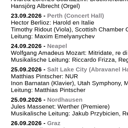
Hansjörg Albrecht (Orgel)
23.09.2026
-
Perth (Concert Hall)
Hector Berlioz: Harold en Italie
Timothy Ridout (Viola), Scottish Chamber 
Leitung: Maxim Emelyanychev
24.09.2026
-
Neapel
Wolfgang Amadeus Mozart: Mitridate, re di
Musikalische Leitung: Riccardo Frizza, Re
25.09.2026
-
Salt Lake City (Abravanel Ha
Matthias Pintscher: NUR
Inon Barnatan (Klavier), Utah Symphony, 
Leitung: Matthias Pintscher
25.09.2026
-
Nordhausen
Jules Massenet: Werther (Premiere)
Musikalische Leitung: Jakub Przybicien, Re
26.09.2026
-
Graz