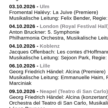
03.10.2026
-
Ulm
Fromental Halévy: La Juive (Premiere)
Musikalische Leitung: Felix Bender, Regi
04.10.2026
-
London (Royal Festival Hall
Anton Bruckner: 5. Symphonie
Philharmonia Orchestra, Musikalische Leit
04.10.2026
-
Koblenz
Jacques Offenbach: Les contes d'Hoffman
Musikalische Leitung: Sejoon Park, Regie: 
06.10.2026
-
Lille
Georg Friedrich Händel: Alcina (Premiere)
Musikalische Leitung: Emmanuelle Haim, 
Marciniak
09.10.2026
-
Neapel (Teatro di San Carlo)
Georg Friedrich Händel: Alcina (konzertant
Orchestra del Teatro di San Carlo, Musikal