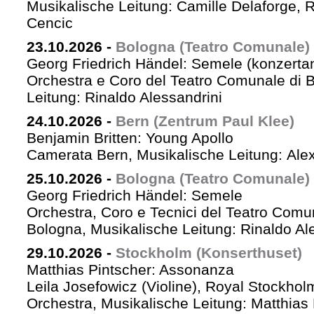
Musikalische Leitung: Camille Delaforge,
Cencic
23.10.2026
-
Bologna (Teatro Comunale)
Georg Friedrich Händel: Semele (konzertan
Orchestra e Coro del Teatro Comunale di B
Leitung: Rinaldo Alessandrini
24.10.2026
-
Bern (Zentrum Paul Klee)
Benjamin Britten: Young Apollo
Camerata Bern, Musikalische Leitung: Ale
25.10.2026
-
Bologna (Teatro Comunale)
Georg Friedrich Händel: Semele
Orchestra, Coro e Tecnici del Teatro Comu
Bologna, Musikalische Leitung: Rinaldo Al
29.10.2026
-
Stockholm (Konserthuset)
Matthias Pintscher: Assonanza
Leila Josefowicz (Violine), Royal Stockho
Orchestra, Musikalische Leitung: Matthias 