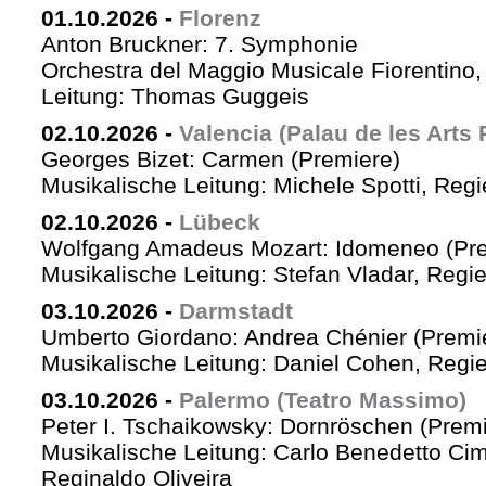
01.10.2026
-
Florenz
Anton Bruckner: 7. Symphonie
Orchestra del Maggio Musicale Fiorentino,
Leitung: Thomas Guggeis
02.10.2026
-
Valencia (Palau de les Arts 
Georges Bizet: Carmen (Premiere)
Musikalische Leitung: Michele Spotti, Reg
02.10.2026
-
Lübeck
Wolfgang Amadeus Mozart: Idomeneo (Pre
Musikalische Leitung: Stefan Vladar, Reg
03.10.2026
-
Darmstadt
Umberto Giordano: Andrea Chénier (Premi
Musikalische Leitung: Daniel Cohen, Regi
03.10.2026
-
Palermo (Teatro Massimo)
Peter I. Tschaikowsky: Dornröschen (Premi
Musikalische Leitung: Carlo Benedetto Ci
Reginaldo Oliveira