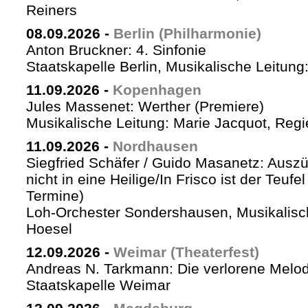
Reiners
08.09.2026
-
Berlin (Philharmonie)
Anton Bruckner: 4. Sinfonie
Staatskapelle Berlin, Musikalische Leitung
11.09.2026
-
Kopenhagen
Jules Massenet: Werther (Premiere)
Musikalische Leitung: Marie Jacquot, Regi
11.09.2026
-
Nordhausen
Siegfried Schäfer / Guido Masanetz: Auszü
nicht in eine Heilige/In Frisco ist der Teufe
Termine)
Loh-Orchester Sondershausen, Musikalisc
Hoesel
12.09.2026
-
Weimar (Theaterfest)
Andreas N. Tarkmann: Die verlorene Melod
Staatskapelle Weimar