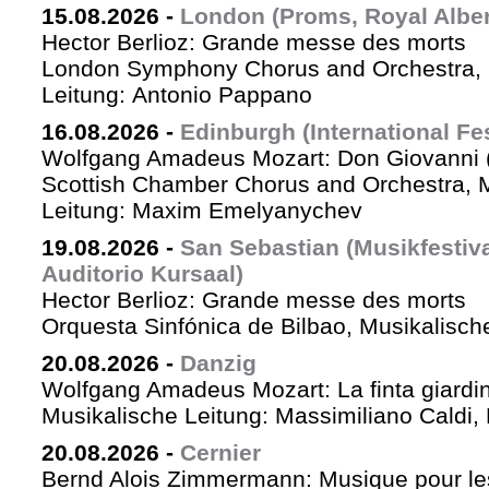
15.08.2026
-
London (Proms, Royal Albert
Hector Berlioz: Grande messe des morts
London Symphony Chorus and Orchestra, 
Leitung: Antonio Pappano
16.08.2026
-
Edinburgh (International Fes
Wolfgang Amadeus Mozart: Don Giovanni (
Scottish Chamber Chorus and Orchestra, 
Leitung: Maxim Emelyanychev
19.08.2026
-
San Sebastian (Musikfestiv
Auditorio Kursaal)
Hector Berlioz: Grande messe des morts
Orquesta Sinfónica de Bilbao, Musikalische
20.08.2026
-
Danzig
Wolfgang Amadeus Mozart: La finta giardin
Musikalische Leitung: Massimiliano Caldi,
20.08.2026
-
Cernier
Bernd Alois Zimmermann: Musique pour le