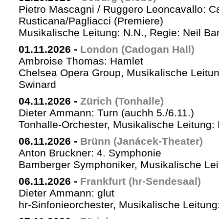
Pietro Mascagni / Ruggero Leoncavallo: Ca
Rusticana/Pagliacci (Premiere)
Musikalische Leitung: N.N., Regie: Neil Ba
01.11.2026
-
London (Cadogan Hall)
Ambroise Thomas: Hamlet
Chelsea Opera Group, Musikalische Leitun
Swinard
04.11.2026
-
Zürich (Tonhalle)
Dieter Ammann: Turn (auchh 5./6.11.)
Tonhalle-Orchester, Musikalische Leitung:
06.11.2026
-
Brünn (Janácek-Theater)
Anton Bruckner: 4. Symphonie
Bamberger Symphoniker, Musikalische Lei
06.11.2026
-
Frankfurt (hr-Sendesaal)
Dieter Ammann: glut
hr-Sinfonieorchester, Musikalische Leitu