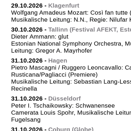
29.10.2026
-
Klagenfurt
Wolfgang Amadeus Mozart: Così fan tutte 
Musikalische Leitung: N.N., Regie: Nilufar
30.10.2026
-
Tallinn (Festival AFEKT, Est
Dieter Ammann: glut
Estonian National Symphony Orchestra, M
Leitung: Gregor A. Mayrhofer
31.10.2026
-
Hagen
Pietro Mascagni / Ruggero Leoncavallo: Ca
Rusticana/Pagliacci (Premiere)
Musikalische Leitung: Sebastian Lang-Les
Recinella
31.10.2026
-
Düsseldorf
Peter I. Tschaikowsky: Schwanensee
Camerata Louis Spohr, Musikalische Leitu
Fugelsang
31.10.2026
-
Coburg (Globe)