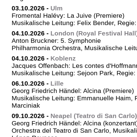
03.10.2026
-
Ulm
Fromental Halévy: La Juive (Premiere)
Musikalische Leitung: Felix Bender, Regi
04.10.2026
-
London (Royal Festival Hall
Anton Bruckner: 5. Symphonie
Philharmonia Orchestra, Musikalische Leit
04.10.2026
-
Koblenz
Jacques Offenbach: Les contes d'Hoffman
Musikalische Leitung: Sejoon Park, Regie: 
06.10.2026
-
Lille
Georg Friedrich Händel: Alcina (Premiere)
Musikalische Leitung: Emmanuelle Haim, 
Marciniak
09.10.2026
-
Neapel (Teatro di San Carlo)
Georg Friedrich Händel: Alcina (konzertant
Orchestra del Teatro di San Carlo, Musikal