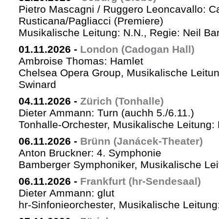
Pietro Mascagni / Ruggero Leoncavallo: Ca
Rusticana/Pagliacci (Premiere)
Musikalische Leitung: N.N., Regie: Neil Ba
01.11.2026
-
London (Cadogan Hall)
Ambroise Thomas: Hamlet
Chelsea Opera Group, Musikalische Leitun
Swinard
04.11.2026
-
Zürich (Tonhalle)
Dieter Ammann: Turn (auchh 5./6.11.)
Tonhalle-Orchester, Musikalische Leitung:
06.11.2026
-
Brünn (Janácek-Theater)
Anton Bruckner: 4. Symphonie
Bamberger Symphoniker, Musikalische Lei
06.11.2026
-
Frankfurt (hr-Sendesaal)
Dieter Ammann: glut
hr-Sinfonieorchester, Musikalische Leitu