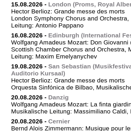
15.08.2026
-
London (Proms, Royal Albert
Hector Berlioz: Grande messe des morts
London Symphony Chorus and Orchestra, 
Leitung: Antonio Pappano
16.08.2026
-
Edinburgh (International Fes
Wolfgang Amadeus Mozart: Don Giovanni (
Scottish Chamber Chorus and Orchestra, 
Leitung: Maxim Emelyanychev
19.08.2026
-
San Sebastian (Musikfestiv
Auditorio Kursaal)
Hector Berlioz: Grande messe des morts
Orquesta Sinfónica de Bilbao, Musikalische
20.08.2026
-
Danzig
Wolfgang Amadeus Mozart: La finta giardin
Musikalische Leitung: Massimiliano Caldi,
20.08.2026
-
Cernier
Bernd Alois Zimmermann: Musique pour le