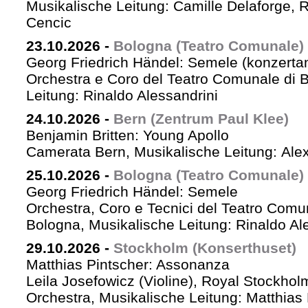
Musikalische Leitung: Camille Delaforge,
Cencic
23.10.2026
-
Bologna (Teatro Comunale)
Georg Friedrich Händel: Semele (konzertan
Orchestra e Coro del Teatro Comunale di B
Leitung: Rinaldo Alessandrini
24.10.2026
-
Bern (Zentrum Paul Klee)
Benjamin Britten: Young Apollo
Camerata Bern, Musikalische Leitung: Ale
25.10.2026
-
Bologna (Teatro Comunale)
Georg Friedrich Händel: Semele
Orchestra, Coro e Tecnici del Teatro Comu
Bologna, Musikalische Leitung: Rinaldo Al
29.10.2026
-
Stockholm (Konserthuset)
Matthias Pintscher: Assonanza
Leila Josefowicz (Violine), Royal Stockho
Orchestra, Musikalische Leitung: Matthias 