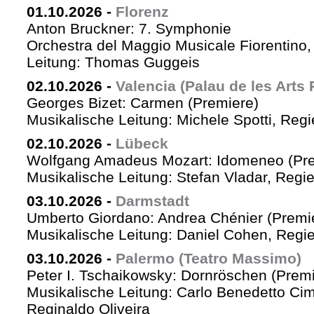
01.10.2026
-
Florenz
Anton Bruckner: 7. Symphonie
Orchestra del Maggio Musicale Fiorentino,
Leitung: Thomas Guggeis
02.10.2026
-
Valencia (Palau de les Arts 
Georges Bizet: Carmen (Premiere)
Musikalische Leitung: Michele Spotti, Reg
02.10.2026
-
Lübeck
Wolfgang Amadeus Mozart: Idomeneo (Pre
Musikalische Leitung: Stefan Vladar, Reg
03.10.2026
-
Darmstadt
Umberto Giordano: Andrea Chénier (Premi
Musikalische Leitung: Daniel Cohen, Regi
03.10.2026
-
Palermo (Teatro Massimo)
Peter I. Tschaikowsky: Dornröschen (Premi
Musikalische Leitung: Carlo Benedetto Ci
Reginaldo Oliveira