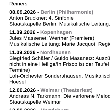
Reiners
08.09.2026
-
Berlin (Philharmonie)
Anton Bruckner: 4. Sinfonie
Staatskapelle Berlin, Musikalische Leitung
11.09.2026
-
Kopenhagen
Jules Massenet: Werther (Premiere)
Musikalische Leitung: Marie Jacquot, Regi
11.09.2026
-
Nordhausen
Siegfried Schäfer / Guido Masanetz: Auszü
nicht in eine Heilige/In Frisco ist der Teufe
Termine)
Loh-Orchester Sondershausen, Musikalisc
Hoesel
12.09.2026
-
Weimar (Theaterfest)
Andreas N. Tarkmann: Die verlorene Melod
Staatskapelle Weimar