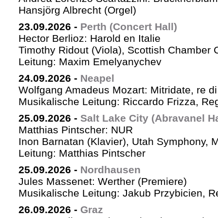
Hansjörg Albrecht (Orgel)
23.09.2026
-
Perth (Concert Hall)
Hector Berlioz: Harold en Italie
Timothy Ridout (Viola), Scottish Chamber 
Leitung: Maxim Emelyanychev
24.09.2026
-
Neapel
Wolfgang Amadeus Mozart: Mitridate, re di
Musikalische Leitung: Riccardo Frizza, Re
25.09.2026
-
Salt Lake City (Abravanel Ha
Matthias Pintscher: NUR
Inon Barnatan (Klavier), Utah Symphony, 
Leitung: Matthias Pintscher
25.09.2026
-
Nordhausen
Jules Massenet: Werther (Premiere)
Musikalische Leitung: Jakub Przybicien, Re
26.09.2026
-
Graz