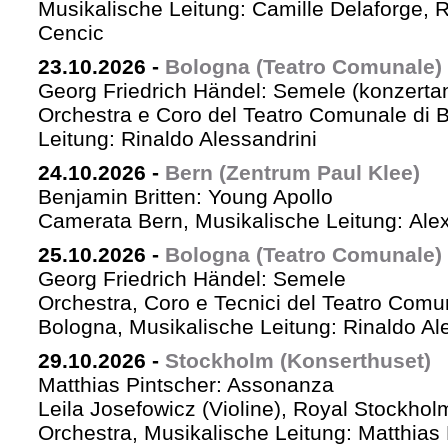
Musikalische Leitung: Camille Delaforge,
Cencic
23.10.2026
-
Bologna (Teatro Comunale)
Georg Friedrich Händel: Semele (konzertan
Orchestra e Coro del Teatro Comunale di B
Leitung: Rinaldo Alessandrini
24.10.2026
-
Bern (Zentrum Paul Klee)
Benjamin Britten: Young Apollo
Camerata Bern, Musikalische Leitung: Ale
25.10.2026
-
Bologna (Teatro Comunale)
Georg Friedrich Händel: Semele
Orchestra, Coro e Tecnici del Teatro Comu
Bologna, Musikalische Leitung: Rinaldo Al
29.10.2026
-
Stockholm (Konserthuset)
Matthias Pintscher: Assonanza
Leila Josefowicz (Violine), Royal Stockho
Orchestra, Musikalische Leitung: Matthias 