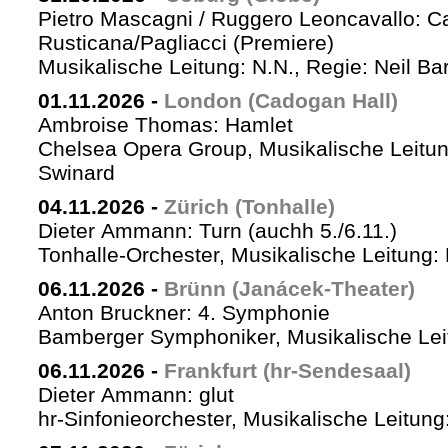
Pietro Mascagni / Ruggero Leoncavallo: Ca
Rusticana/Pagliacci (Premiere)
Musikalische Leitung: N.N., Regie: Neil Ba
01.11.2026
-
London (Cadogan Hall)
Ambroise Thomas: Hamlet
Chelsea Opera Group, Musikalische Leitun
Swinard
04.11.2026
-
Zürich (Tonhalle)
Dieter Ammann: Turn (auchh 5./6.11.)
Tonhalle-Orchester, Musikalische Leitung:
06.11.2026
-
Brünn (Janácek-Theater)
Anton Bruckner: 4. Symphonie
Bamberger Symphoniker, Musikalische Lei
06.11.2026
-
Frankfurt (hr-Sendesaal)
Dieter Ammann: glut
hr-Sinfonieorchester, Musikalische Leitu