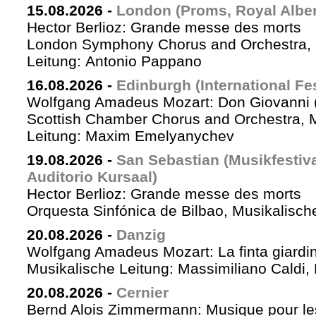
15.08.2026
-
London (Proms, Royal Albert
Hector Berlioz: Grande messe des morts
London Symphony Chorus and Orchestra, 
Leitung: Antonio Pappano
16.08.2026
-
Edinburgh (International Fes
Wolfgang Amadeus Mozart: Don Giovanni (
Scottish Chamber Chorus and Orchestra, 
Leitung: Maxim Emelyanychev
19.08.2026
-
San Sebastian (Musikfestiv
Auditorio Kursaal)
Hector Berlioz: Grande messe des morts
Orquesta Sinfónica de Bilbao, Musikalische
20.08.2026
-
Danzig
Wolfgang Amadeus Mozart: La finta giardin
Musikalische Leitung: Massimiliano Caldi,
20.08.2026
-
Cernier
Bernd Alois Zimmermann: Musique pour le