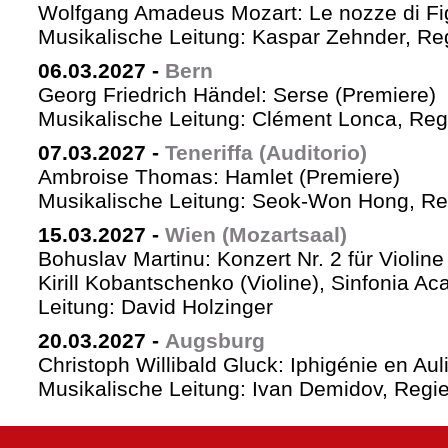
Wolfgang Amadeus Mozart: Le nozze di Fi
Musikalische Leitung: Kaspar Zehnder, Re
06.03.2027
-
Bern
Georg Friedrich Händel: Serse (Premiere)
Musikalische Leitung: Clément Lonca, Regi
07.03.2027
-
Teneriffa (Auditorio)
Ambroise Thomas: Hamlet (Premiere)
Musikalische Leitung: Seok-Won Hong, Reg
15.03.2027
-
Wien (Mozartsaal)
Bohuslav Martinu: Konzert Nr. 2 für Violin
Kirill Kobantschenko (Violine), Sinfonia A
Leitung: David Holzinger
20.03.2027
-
Augsburg
Christoph Willibald Gluck: Iphigénie en Aul
Musikalische Leitung: Ivan Demidov, Regie