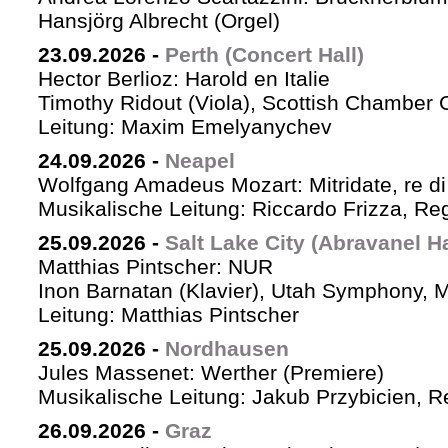
Hansjörg Albrecht (Orgel)
23.09.2026
-
Perth (Concert Hall)
Hector Berlioz: Harold en Italie
Timothy Ridout (Viola), Scottish Chamber 
Leitung: Maxim Emelyanychev
24.09.2026
-
Neapel
Wolfgang Amadeus Mozart: Mitridate, re di
Musikalische Leitung: Riccardo Frizza, Re
25.09.2026
-
Salt Lake City (Abravanel Ha
Matthias Pintscher: NUR
Inon Barnatan (Klavier), Utah Symphony, 
Leitung: Matthias Pintscher
25.09.2026
-
Nordhausen
Jules Massenet: Werther (Premiere)
Musikalische Leitung: Jakub Przybicien, Re
26.09.2026
-
Graz