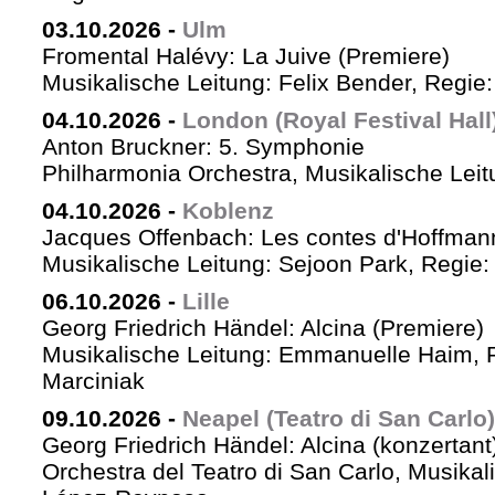
03.10.2026
-
Ulm
Fromental Halévy: La Juive (Premiere)
Musikalische Leitung: Felix Bender, Regi
04.10.2026
-
London (Royal Festival Hall
Anton Bruckner: 5. Symphonie
Philharmonia Orchestra, Musikalische Leit
04.10.2026
-
Koblenz
Jacques Offenbach: Les contes d'Hoffman
Musikalische Leitung: Sejoon Park, Regie: 
06.10.2026
-
Lille
Georg Friedrich Händel: Alcina (Premiere)
Musikalische Leitung: Emmanuelle Haim, 
Marciniak
09.10.2026
-
Neapel (Teatro di San Carlo)
Georg Friedrich Händel: Alcina (konzertant
Orchestra del Teatro di San Carlo, Musikal