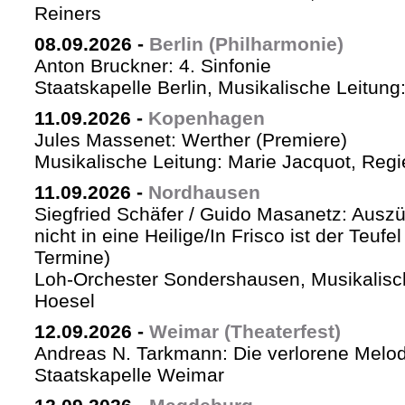
Reiners
08.09.2026
-
Berlin (Philharmonie)
Anton Bruckner: 4. Sinfonie
Staatskapelle Berlin, Musikalische Leitung
11.09.2026
-
Kopenhagen
Jules Massenet: Werther (Premiere)
Musikalische Leitung: Marie Jacquot, Regi
11.09.2026
-
Nordhausen
Siegfried Schäfer / Guido Masanetz: Auszü
nicht in eine Heilige/In Frisco ist der Teufe
Termine)
Loh-Orchester Sondershausen, Musikalisc
Hoesel
12.09.2026
-
Weimar (Theaterfest)
Andreas N. Tarkmann: Die verlorene Melod
Staatskapelle Weimar