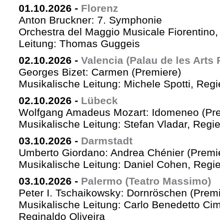
01.10.2026
-
Florenz
Anton Bruckner: 7. Symphonie
Orchestra del Maggio Musicale Fiorentino,
Leitung: Thomas Guggeis
02.10.2026
-
Valencia (Palau de les Arts 
Georges Bizet: Carmen (Premiere)
Musikalische Leitung: Michele Spotti, Reg
02.10.2026
-
Lübeck
Wolfgang Amadeus Mozart: Idomeneo (Pre
Musikalische Leitung: Stefan Vladar, Reg
03.10.2026
-
Darmstadt
Umberto Giordano: Andrea Chénier (Premi
Musikalische Leitung: Daniel Cohen, Regi
03.10.2026
-
Palermo (Teatro Massimo)
Peter I. Tschaikowsky: Dornröschen (Premi
Musikalische Leitung: Carlo Benedetto Ci
Reginaldo Oliveira