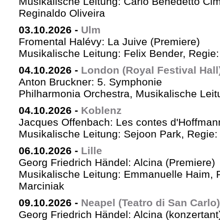
Musikalische Leitung: Carlo Benedetto Ci
Reginaldo Oliveira
03.10.2026
-
Ulm
Fromental Halévy: La Juive (Premiere)
Musikalische Leitung: Felix Bender, Regi
04.10.2026
-
London (Royal Festival Hall
Anton Bruckner: 5. Symphonie
Philharmonia Orchestra, Musikalische Leit
04.10.2026
-
Koblenz
Jacques Offenbach: Les contes d'Hoffman
Musikalische Leitung: Sejoon Park, Regie: 
06.10.2026
-
Lille
Georg Friedrich Händel: Alcina (Premiere)
Musikalische Leitung: Emmanuelle Haim, 
Marciniak
09.10.2026
-
Neapel (Teatro di San Carlo)
Georg Friedrich Händel: Alcina (konzertant