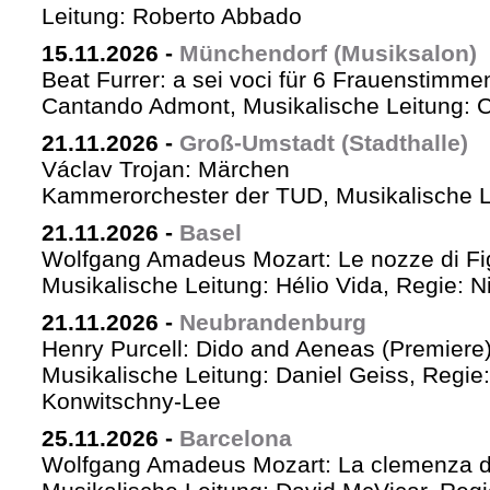
Leitung: Roberto Abbado
15.11.2026
-
Münchendorf (Musiksalon)
Beat Furrer: a sei voci für 6 Frauenstimme
Cantando Admont, Musikalische Leitung: C
21.11.2026
-
Groß-Umstadt (Stadthalle)
Václav Trojan: Märchen
Kammerorchester der TUD, Musikalische Le
21.11.2026
-
Basel
Wolfgang Amadeus Mozart: Le nozze di Fi
Musikalische Leitung: Hélio Vida, Regie: 
21.11.2026
-
Neubrandenburg
Henry Purcell: Dido and Aeneas (Premiere
Musikalische Leitung: Daniel Geiss, Regie
Konwitschny-Lee
25.11.2026
-
Barcelona
Wolfgang Amadeus Mozart: La clemenza di