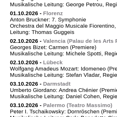
Musikalische Leitung: George Petrou, Reg
01.10.2026
-
Florenz
Anton Bruckner: 7. Symphonie
Orchestra del Maggio Musicale Fiorentino,
Leitung: Thomas Guggeis
02.10.2026
-
Valencia (Palau de les Arts 
Georges Bizet: Carmen (Premiere)
Musikalische Leitung: Michele Spotti, Reg
02.10.2026
-
Lübeck
Wolfgang Amadeus Mozart: Idomeneo (Pre
Musikalische Leitung: Stefan Vladar, Reg
03.10.2026
-
Darmstadt
Umberto Giordano: Andrea Chénier (Premi
Musikalische Leitung: Daniel Cohen, Regi
03.10.2026
-
Palermo (Teatro Massimo)
Peter I. Tschaikowsky: Dornröschen (Premi