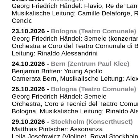
Georg Friedrich Händel: Flavio, Re de’ La
Musikalische Leitung: Camille Delaforge,
Cencic
23.10.2026
-
Bologna (Teatro Comunale)
Georg Friedrich Händel: Semele (konzertan
Orchestra e Coro del Teatro Comunale di B
Leitung: Rinaldo Alessandrini
24.10.2026
-
Bern (Zentrum Paul Klee)
Benjamin Britten: Young Apollo
Camerata Bern, Musikalische Leitung: Ale
25.10.2026
-
Bologna (Teatro Comunale)
Georg Friedrich Händel: Semele
Orchestra, Coro e Tecnici del Teatro Comu
Bologna, Musikalische Leitung: Rinaldo Al
29.10.2026
-
Stockholm (Konserthuset)
Matthias Pintscher: Assonanza
Leila Josefowicz (Violine), Royal Stockho