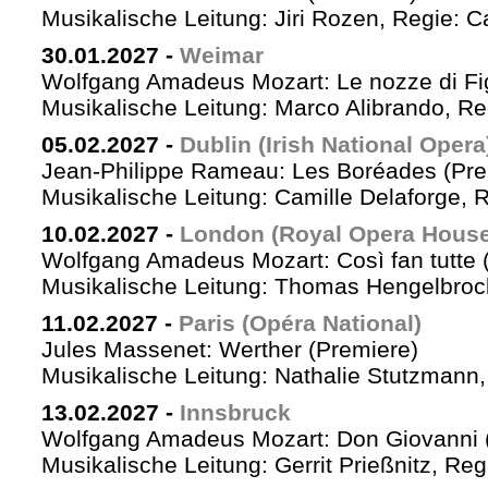
Musikalische Leitung: Jiri Rozen, Regie: Ca
30.01.2027
-
Weimar
Wolfgang Amadeus Mozart: Le nozze di Fi
Musikalische Leitung: Marco Alibrando, R
05.02.2027
-
Dublin (Irish National Opera
Jean-Philippe Rameau: Les Boréades (Pre
Musikalische Leitung: Camille Delaforge, R
10.02.2027
-
London (Royal Opera House
Wolfgang Amadeus Mozart: Così fan tutte 
Musikalische Leitung: Thomas Hengelbrock
11.02.2027
-
Paris (Opéra National)
Jules Massenet: Werther (Premiere)
Musikalische Leitung: Nathalie Stutzmann
13.02.2027
-
Innsbruck
Wolfgang Amadeus Mozart: Don Giovanni 
Musikalische Leitung: Gerrit Prießnitz, Re