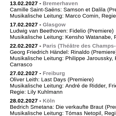
13.02.2027
-
Bremerhaven
Camille Saint-Saëns: Samson et Dalila (Pr
Musikalische Leitung: Marco Comin, Regie
17.02.2027
-
Glasgow
Ludwig van Beethoven: Fidelio (Premiere)
Musikalische Leitung: Kensho Watanabe, R
22.02.2027
-
Paris (Théâtre des Champs-
Georg Friedrich Händel: Rinaldo (Premiere
Musikalische Leitung: Philippe Jaroussky, 
Carrasco
27.02.2027
-
Freiburg
Oliver Leith: Last Days (Premiere)
Musikalische Leitung: André de Ridder, Fr
Regie: Lily Kuhlmann
28.02.2027
-
Köln
Bedrich Smetana: Die verkaufte Braut (Pre
Musikalische Leitung: Tómas Netopil, Regi