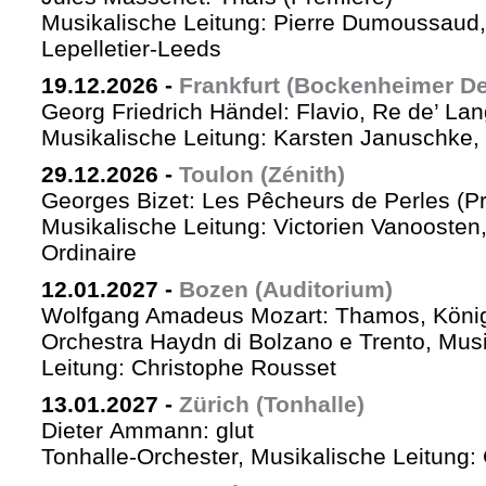
Musikalische Leitung: Pierre Dumoussaud, 
Lepelletier-Leeds
19.12.2026
-
Frankfurt (Bockenheimer De
Georg Friedrich Händel: Flavio, Re de’ La
Musikalische Leitung: Karsten Januschke,
29.12.2026
-
Toulon (Zénith)
Georges Bizet: Les Pêcheurs de Perles (P
Musikalische Leitung: Victorien Vanoosten,
Ordinaire
12.01.2027
-
Bozen (Auditorium)
Wolfgang Amadeus Mozart: Thamos, König
Orchestra Haydn di Bolzano e Trento, Mus
Leitung: Christophe Rousset
13.01.2027
-
Zürich (Tonhalle)
Dieter Ammann: glut
Tonhalle-Orchester, Musikalische Leitung