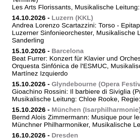
Les Arts Florissants, Musikalische Leitun
14.10.2026
-
Luzern (KKL)
Andrea Lorenzo Scartazzini: Torso - Epita
Luzerner Sinfonieorchester, Musikalische 
Sanderling
15.10.2026
-
Barcelona
Beat Furrer: Konzert für Klavier und Orches
Orquesta Sinfónica de l'ESMUC, Musikalis
Martínez Izquierdo
15.10.2026
-
Glyndebourne (Opera Festiv
Gioachino Rossini: Il barbiere di Siviglia (
Musikalische Leitung: Chloe Rooke, Regie
15.10.2026
-
München (Isarphilharmonie
Bernd Alois Zimmermann: Musique pour le
Münchner Philharmoniker, Musikalische Lei
16.10.2026
-
Dresden