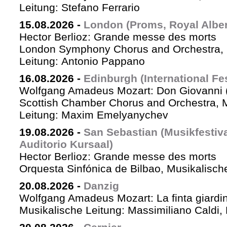
Leitung: Stefano Ferrario
15.08.2026
-
London (Proms, Royal Albert
Hector Berlioz: Grande messe des morts
London Symphony Chorus and Orchestra, 
Leitung: Antonio Pappano
16.08.2026
-
Edinburgh (International Fes
Wolfgang Amadeus Mozart: Don Giovanni (
Scottish Chamber Chorus and Orchestra, 
Leitung: Maxim Emelyanychev
19.08.2026
-
San Sebastian (Musikfestiv
Auditorio Kursaal)
Hector Berlioz: Grande messe des morts
Orquesta Sinfónica de Bilbao, Musikalische
20.08.2026
-
Danzig
Wolfgang Amadeus Mozart: La finta giardin
Musikalische Leitung: Massimiliano Caldi,