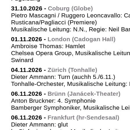
31.10.2026
-
Coburg (Globe)
Pietro Mascagni / Ruggero Leoncavallo: Ca
Rusticana/Pagliacci (Premiere)
Musikalische Leitung: N.N., Regie: Neil Ba
01.11.2026
-
London (Cadogan Hall)
Ambroise Thomas: Hamlet
Chelsea Opera Group, Musikalische Leitun
Swinard
04.11.2026
-
Zürich (Tonhalle)
Dieter Ammann: Turn (auchh 5./6.11.)
Tonhalle-Orchester, Musikalische Leitung:
06.11.2026
-
Brünn (Janácek-Theater)
Anton Bruckner: 4. Symphonie
Bamberger Symphoniker, Musikalische Lei
06.11.2026
-
Frankfurt (hr-Sendesaal)
Dieter Ammann: glut