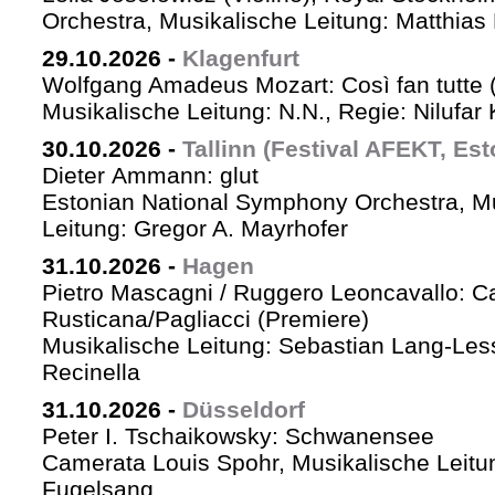
Orchestra, Musikalische Leitung: Matthias 
29.10.2026
-
Klagenfurt
Wolfgang Amadeus Mozart: Così fan tutte 
Musikalische Leitung: N.N., Regie: Nilufar
30.10.2026
-
Tallinn (Festival AFEKT, Est
Dieter Ammann: glut
Estonian National Symphony Orchestra, M
Leitung: Gregor A. Mayrhofer
31.10.2026
-
Hagen
Pietro Mascagni / Ruggero Leoncavallo: Ca
Rusticana/Pagliacci (Premiere)
Musikalische Leitung: Sebastian Lang-Les
Recinella
31.10.2026
-
Düsseldorf
Peter I. Tschaikowsky: Schwanensee
Camerata Louis Spohr, Musikalische Leitu
Fugelsang