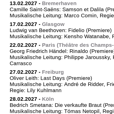
13.02.2027
-
Bremerhaven
Camille Saint-Saëns: Samson et Dalila (Pr
Musikalische Leitung: Marco Comin, Regie
17.02.2027
-
Glasgow
Ludwig van Beethoven: Fidelio (Premiere)
Musikalische Leitung: Kensho Watanabe, R
22.02.2027
-
Paris (Théâtre des Champs-
Georg Friedrich Händel: Rinaldo (Premiere
Musikalische Leitung: Philippe Jaroussky, 
Carrasco
27.02.2027
-
Freiburg
Oliver Leith: Last Days (Premiere)
Musikalische Leitung: André de Ridder, Fr
Regie: Lily Kuhlmann
28.02.2027
-
Köln
Bedrich Smetana: Die verkaufte Braut (Pre
Musikalische Leitung: Tómas Netopil, Regi