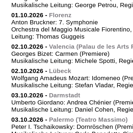
Musikalische Leitung: George Petrou, Reg
01.10.2026
-
Florenz
Anton Bruckner: 7. Symphonie
Orchestra del Maggio Musicale Fiorentino,
Leitung: Thomas Guggeis
02.10.2026
-
Valencia (Palau de les Arts 
Georges Bizet: Carmen (Premiere)
Musikalische Leitung: Michele Spotti, Reg
02.10.2026
-
Lübeck
Wolfgang Amadeus Mozart: Idomeneo (Pre
Musikalische Leitung: Stefan Vladar, Reg
03.10.2026
-
Darmstadt
Umberto Giordano: Andrea Chénier (Premi
Musikalische Leitung: Daniel Cohen, Regi
03.10.2026
-
Palermo (Teatro Massimo)
Peter I. Tschaikowsky: Dornröschen (Premi