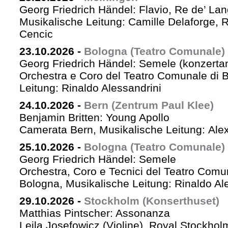
Georg Friedrich Händel: Flavio, Re de’ La
Musikalische Leitung: Camille Delaforge,
Cencic
23.10.2026
-
Bologna (Teatro Comunale)
Georg Friedrich Händel: Semele (konzertan
Orchestra e Coro del Teatro Comunale di B
Leitung: Rinaldo Alessandrini
24.10.2026
-
Bern (Zentrum Paul Klee)
Benjamin Britten: Young Apollo
Camerata Bern, Musikalische Leitung: Ale
25.10.2026
-
Bologna (Teatro Comunale)
Georg Friedrich Händel: Semele
Orchestra, Coro e Tecnici del Teatro Comu
Bologna, Musikalische Leitung: Rinaldo Al
29.10.2026
-
Stockholm (Konserthuset)
Matthias Pintscher: Assonanza
Leila Josefowicz (Violine), Royal Stockho