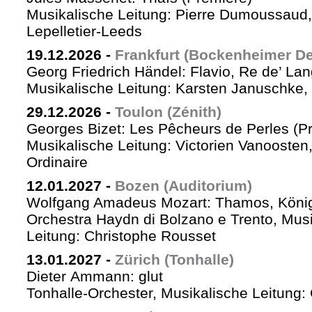
Musikalische Leitung: Pierre Dumoussaud, 
Lepelletier-Leeds
19.12.2026
-
Frankfurt (Bockenheimer De
Georg Friedrich Händel: Flavio, Re de’ La
Musikalische Leitung: Karsten Januschke,
29.12.2026
-
Toulon (Zénith)
Georges Bizet: Les Pêcheurs de Perles (P
Musikalische Leitung: Victorien Vanoosten,
Ordinaire
12.01.2027
-
Bozen (Auditorium)
Wolfgang Amadeus Mozart: Thamos, König
Orchestra Haydn di Bolzano e Trento, Mus
Leitung: Christophe Rousset
13.01.2027
-
Zürich (Tonhalle)
Dieter Ammann: glut
Tonhalle-Orchester, Musikalische Leitung