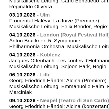
Musikalische Leitung: Carlo Benedetto Ci
Reginaldo Oliveira
03.10.2026
-
Ulm
Fromental Halévy: La Juive (Premiere)
Musikalische Leitung: Felix Bender, Regi
04.10.2026
-
London (Royal Festival Hall
Anton Bruckner: 5. Symphonie
Philharmonia Orchestra, Musikalische Leit
04.10.2026
-
Koblenz
Jacques Offenbach: Les contes d'Hoffman
Musikalische Leitung: Sejoon Park, Regie: 
06.10.2026
-
Lille
Georg Friedrich Händel: Alcina (Premiere)
Musikalische Leitung: Emmanuelle Haim, 
Marciniak
09.10.2026
-
Neapel (Teatro di San Carlo)
Georg Friedrich Händel: Alcina (konzertant