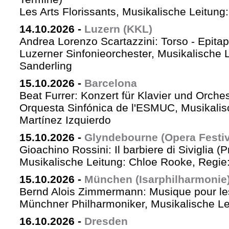
Les Arts Florissants, Musikalische Leitun
14.10.2026
-
Luzern (KKL)
Andrea Lorenzo Scartazzini: Torso - Epita
Luzerner Sinfonieorchester, Musikalische 
Sanderling
15.10.2026
-
Barcelona
Beat Furrer: Konzert für Klavier und Orches
Orquesta Sinfónica de l'ESMUC, Musikalis
Martínez Izquierdo
15.10.2026
-
Glyndebourne (Opera Festiv
Gioachino Rossini: Il barbiere di Siviglia (
Musikalische Leitung: Chloe Rooke, Regie
15.10.2026
-
München (Isarphilharmonie
Bernd Alois Zimmermann: Musique pour le
Münchner Philharmoniker, Musikalische Lei
16.10.2026
-
Dresden