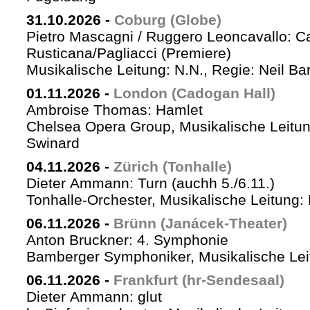
31.10.2026
-
Coburg (Globe)
Pietro Mascagni / Ruggero Leoncavallo: Ca
Rusticana/Pagliacci (Premiere)
Musikalische Leitung: N.N., Regie: Neil Ba
01.11.2026
-
London (Cadogan Hall)
Ambroise Thomas: Hamlet
Chelsea Opera Group, Musikalische Leitun
Swinard
04.11.2026
-
Zürich (Tonhalle)
Dieter Ammann: Turn (auchh 5./6.11.)
Tonhalle-Orchester, Musikalische Leitung:
06.11.2026
-
Brünn (Janácek-Theater)
Anton Bruckner: 4. Symphonie
Bamberger Symphoniker, Musikalische Lei
06.11.2026
-
Frankfurt (hr-Sendesaal)
Dieter Ammann: glut