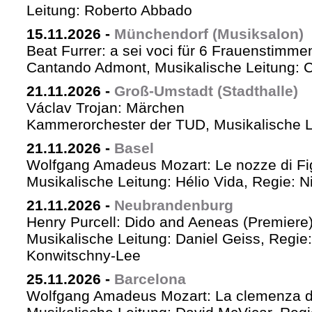
Leitung: Roberto Abbado
15.11.2026
-
Münchendorf (Musiksalon)
Beat Furrer: a sei voci für 6 Frauenstimme
Cantando Admont, Musikalische Leitung: C
21.11.2026
-
Groß-Umstadt (Stadthalle)
Václav Trojan: Märchen
Kammerorchester der TUD, Musikalische Le
21.11.2026
-
Basel
Wolfgang Amadeus Mozart: Le nozze di Fi
Musikalische Leitung: Hélio Vida, Regie: 
21.11.2026
-
Neubrandenburg
Henry Purcell: Dido and Aeneas (Premiere
Musikalische Leitung: Daniel Geiss, Regie
Konwitschny-Lee
25.11.2026
-
Barcelona
Wolfgang Amadeus Mozart: La clemenza di