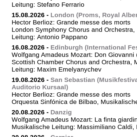
Leitung: Stefano Ferrario
15.08.2026
-
London (Proms, Royal Albert
Hector Berlioz: Grande messe des morts
London Symphony Chorus and Orchestra, 
Leitung: Antonio Pappano
16.08.2026
-
Edinburgh (International Fes
Wolfgang Amadeus Mozart: Don Giovanni (
Scottish Chamber Chorus and Orchestra, 
Leitung: Maxim Emelyanychev
19.08.2026
-
San Sebastian (Musikfestiv
Auditorio Kursaal)
Hector Berlioz: Grande messe des morts
Orquesta Sinfónica de Bilbao, Musikalische
20.08.2026
-
Danzig
Wolfgang Amadeus Mozart: La finta giardin
Musikalische Leitung: Massimiliano Caldi,