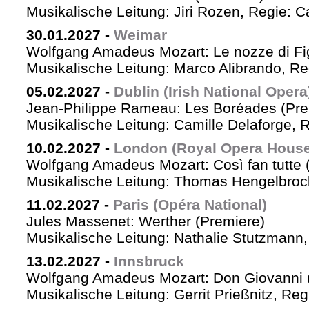
Musikalische Leitung: Jiri Rozen, Regie: Ca
30.01.2027
-
Weimar
Wolfgang Amadeus Mozart: Le nozze di Fi
Musikalische Leitung: Marco Alibrando, R
05.02.2027
-
Dublin (Irish National Opera
Jean-Philippe Rameau: Les Boréades (Pre
Musikalische Leitung: Camille Delaforge, R
10.02.2027
-
London (Royal Opera House
Wolfgang Amadeus Mozart: Così fan tutte 
Musikalische Leitung: Thomas Hengelbrock
11.02.2027
-
Paris (Opéra National)
Jules Massenet: Werther (Premiere)
Musikalische Leitung: Nathalie Stutzmann
13.02.2027
-
Innsbruck
Wolfgang Amadeus Mozart: Don Giovanni 
Musikalische Leitung: Gerrit Prießnitz, Re