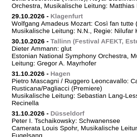
Orchestra, Musikalische Leitung: Matthias 
29.10.2026
-
Klagenfurt
Wolfgang Amadeus Mozart: Così fan tutte 
Musikalische Leitung: N.N., Regie: Nilufar
30.10.2026
-
Tallinn (Festival AFEKT, Est
Dieter Ammann: glut
Estonian National Symphony Orchestra, M
Leitung: Gregor A. Mayrhofer
31.10.2026
-
Hagen
Pietro Mascagni / Ruggero Leoncavallo: Ca
Rusticana/Pagliacci (Premiere)
Musikalische Leitung: Sebastian Lang-Les
Recinella
31.10.2026
-
Düsseldorf
Peter I. Tschaikowsky: Schwanensee
Camerata Louis Spohr, Musikalische Leitu
Fugelsang