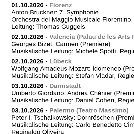
01.10.2026
-
Florenz
Anton Bruckner: 7. Symphonie
Orchestra del Maggio Musicale Fiorentino,
Leitung: Thomas Guggeis
02.10.2026
-
Valencia (Palau de les Arts 
Georges Bizet: Carmen (Premiere)
Musikalische Leitung: Michele Spotti, Reg
02.10.2026
-
Lübeck
Wolfgang Amadeus Mozart: Idomeneo (Pre
Musikalische Leitung: Stefan Vladar, Reg
03.10.2026
-
Darmstadt
Umberto Giordano: Andrea Chénier (Premi
Musikalische Leitung: Daniel Cohen, Regi
03.10.2026
-
Palermo (Teatro Massimo)
Peter I. Tschaikowsky: Dornröschen (Premi
Musikalische Leitung: Carlo Benedetto Ci
Reginaldo Oliveira