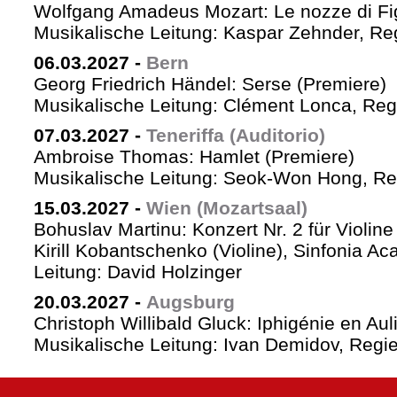
Wolfgang Amadeus Mozart: Le nozze di Fi
Musikalische Leitung: Kaspar Zehnder, Re
06.03.2027
-
Bern
Georg Friedrich Händel: Serse (Premiere)
Musikalische Leitung: Clément Lonca, Regi
07.03.2027
-
Teneriffa (Auditorio)
Ambroise Thomas: Hamlet (Premiere)
Musikalische Leitung: Seok-Won Hong, Reg
15.03.2027
-
Wien (Mozartsaal)
Bohuslav Martinu: Konzert Nr. 2 für Violin
Kirill Kobantschenko (Violine), Sinfonia A
Leitung: David Holzinger
20.03.2027
-
Augsburg
Christoph Willibald Gluck: Iphigénie en Aul
Musikalische Leitung: Ivan Demidov, Regie