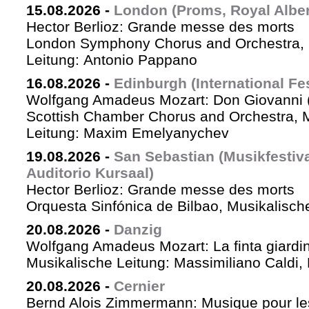
15.08.2026
-
London (Proms, Royal Albert
Hector Berlioz: Grande messe des morts
London Symphony Chorus and Orchestra, 
Leitung: Antonio Pappano
16.08.2026
-
Edinburgh (International Fes
Wolfgang Amadeus Mozart: Don Giovanni (
Scottish Chamber Chorus and Orchestra, 
Leitung: Maxim Emelyanychev
19.08.2026
-
San Sebastian (Musikfestiv
Auditorio Kursaal)
Hector Berlioz: Grande messe des morts
Orquesta Sinfónica de Bilbao, Musikalische
20.08.2026
-
Danzig
Wolfgang Amadeus Mozart: La finta giardin
Musikalische Leitung: Massimiliano Caldi,
20.08.2026
-
Cernier
Bernd Alois Zimmermann: Musique pour le