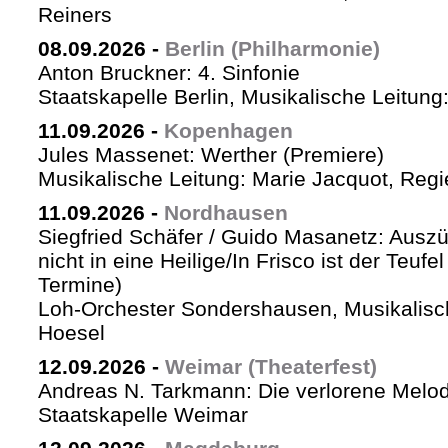
Reiners
08.09.2026
-
Berlin (Philharmonie)
Anton Bruckner: 4. Sinfonie
Staatskapelle Berlin, Musikalische Leitung
11.09.2026
-
Kopenhagen
Jules Massenet: Werther (Premiere)
Musikalische Leitung: Marie Jacquot, Regi
11.09.2026
-
Nordhausen
Siegfried Schäfer / Guido Masanetz: Auszü
nicht in eine Heilige/In Frisco ist der Teufe
Termine)
Loh-Orchester Sondershausen, Musikalisc
Hoesel
12.09.2026
-
Weimar (Theaterfest)
Andreas N. Tarkmann: Die verlorene Melod
Staatskapelle Weimar