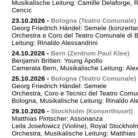
Musikalische Leitung: Camille Delaforge,
Cencic
23.10.2026
-
Bologna (Teatro Comunale)
Georg Friedrich Händel: Semele (konzertan
Orchestra e Coro del Teatro Comunale di B
Leitung: Rinaldo Alessandrini
24.10.2026
-
Bern (Zentrum Paul Klee)
Benjamin Britten: Young Apollo
Camerata Bern, Musikalische Leitung: Ale
25.10.2026
-
Bologna (Teatro Comunale)
Georg Friedrich Händel: Semele
Orchestra, Coro e Tecnici del Teatro Comu
Bologna, Musikalische Leitung: Rinaldo Al
29.10.2026
-
Stockholm (Konserthuset)
Matthias Pintscher: Assonanza
Leila Josefowicz (Violine), Royal Stockho
Orchestra, Musikalische Leitung: Matthias 