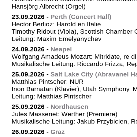
Hansjörg Albrecht (Orgel)
23.09.2026
-
Perth (Concert Hall)
Hector Berlioz: Harold en Italie
Timothy Ridout (Viola), Scottish Chamber 
Leitung: Maxim Emelyanychev
24.09.2026
-
Neapel
Wolfgang Amadeus Mozart: Mitridate, re di
Musikalische Leitung: Riccardo Frizza, Re
25.09.2026
-
Salt Lake City (Abravanel Ha
Matthias Pintscher: NUR
Inon Barnatan (Klavier), Utah Symphony, 
Leitung: Matthias Pintscher
25.09.2026
-
Nordhausen
Jules Massenet: Werther (Premiere)
Musikalische Leitung: Jakub Przybicien, Re
26.09.2026
-
Graz