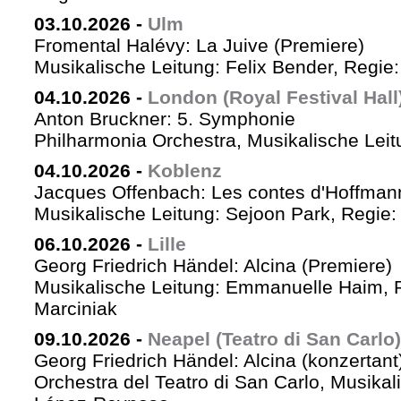
03.10.2026
-
Ulm
Fromental Halévy: La Juive (Premiere)
Musikalische Leitung: Felix Bender, Regi
04.10.2026
-
London (Royal Festival Hall
Anton Bruckner: 5. Symphonie
Philharmonia Orchestra, Musikalische Leit
04.10.2026
-
Koblenz
Jacques Offenbach: Les contes d'Hoffman
Musikalische Leitung: Sejoon Park, Regie: 
06.10.2026
-
Lille
Georg Friedrich Händel: Alcina (Premiere)
Musikalische Leitung: Emmanuelle Haim, 
Marciniak
09.10.2026
-
Neapel (Teatro di San Carlo)
Georg Friedrich Händel: Alcina (konzertant
Orchestra del Teatro di San Carlo, Musikal