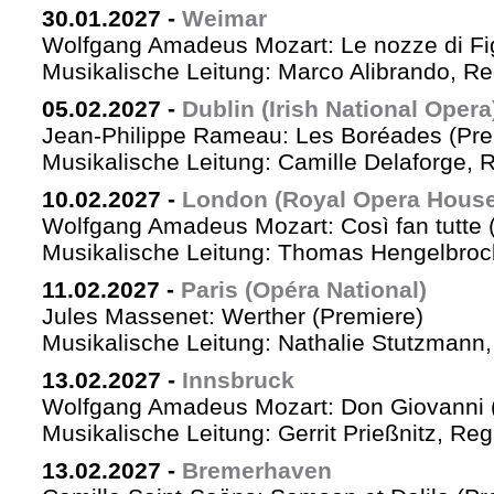
30.01.2027
-
Weimar
Wolfgang Amadeus Mozart: Le nozze di Fi
Musikalische Leitung: Marco Alibrando, R
05.02.2027
-
Dublin (Irish National Opera
Jean-Philippe Rameau: Les Boréades (Pre
Musikalische Leitung: Camille Delaforge, R
10.02.2027
-
London (Royal Opera House
Wolfgang Amadeus Mozart: Così fan tutte 
Musikalische Leitung: Thomas Hengelbrock
11.02.2027
-
Paris (Opéra National)
Jules Massenet: Werther (Premiere)
Musikalische Leitung: Nathalie Stutzmann
13.02.2027
-
Innsbruck
Wolfgang Amadeus Mozart: Don Giovanni 
Musikalische Leitung: Gerrit Prießnitz, Re
13.02.2027
-
Bremerhaven