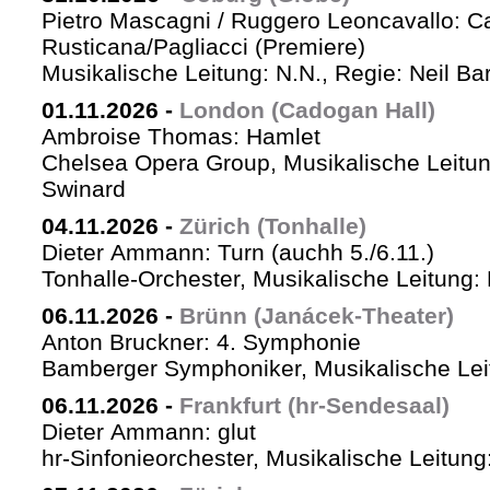
Pietro Mascagni / Ruggero Leoncavallo: Ca
Rusticana/Pagliacci (Premiere)
Musikalische Leitung: N.N., Regie: Neil Ba
01.11.2026
-
London (Cadogan Hall)
Ambroise Thomas: Hamlet
Chelsea Opera Group, Musikalische Leitun
Swinard
04.11.2026
-
Zürich (Tonhalle)
Dieter Ammann: Turn (auchh 5./6.11.)
Tonhalle-Orchester, Musikalische Leitung:
06.11.2026
-
Brünn (Janácek-Theater)
Anton Bruckner: 4. Symphonie
Bamberger Symphoniker, Musikalische Lei
06.11.2026
-
Frankfurt (hr-Sendesaal)
Dieter Ammann: glut
hr-Sinfonieorchester, Musikalische Leitu