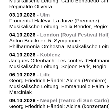
Musikalische Leitung: Carlo Benedetto Ci
Reginaldo Oliveira
03.10.2026
-
Ulm
Fromental Halévy: La Juive (Premiere)
Musikalische Leitung: Felix Bender, Regi
04.10.2026
-
London (Royal Festival Hall
Anton Bruckner: 5. Symphonie
Philharmonia Orchestra, Musikalische Leit
04.10.2026
-
Koblenz
Jacques Offenbach: Les contes d'Hoffman
Musikalische Leitung: Sejoon Park, Regie: 
06.10.2026
-
Lille
Georg Friedrich Händel: Alcina (Premiere)
Musikalische Leitung: Emmanuelle Haim, 
Marciniak
09.10.2026
-
Neapel (Teatro di San Carlo)
Georg Friedrich Händel: Alcina (konzertant