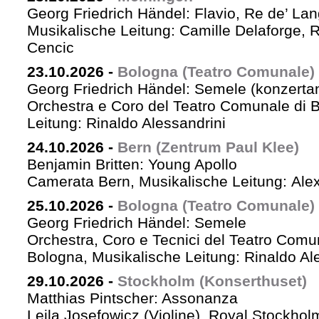
Georg Friedrich Händel: Flavio, Re de’ La
Musikalische Leitung: Camille Delaforge,
Cencic
23.10.2026
-
Bologna (Teatro Comunale)
Georg Friedrich Händel: Semele (konzertan
Orchestra e Coro del Teatro Comunale di B
Leitung: Rinaldo Alessandrini
24.10.2026
-
Bern (Zentrum Paul Klee)
Benjamin Britten: Young Apollo
Camerata Bern, Musikalische Leitung: Ale
25.10.2026
-
Bologna (Teatro Comunale)
Georg Friedrich Händel: Semele
Orchestra, Coro e Tecnici del Teatro Comu
Bologna, Musikalische Leitung: Rinaldo Al
29.10.2026
-
Stockholm (Konserthuset)
Matthias Pintscher: Assonanza
Leila Josefowicz (Violine), Royal Stockho