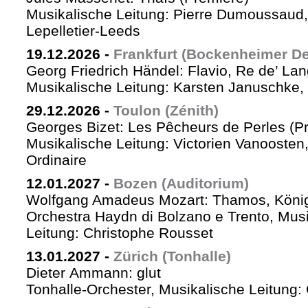
Musikalische Leitung: Pierre Dumoussaud, 
Lepelletier-Leeds
19.12.2026
-
Frankfurt (Bockenheimer De
Georg Friedrich Händel: Flavio, Re de’ La
Musikalische Leitung: Karsten Januschke,
29.12.2026
-
Toulon (Zénith)
Georges Bizet: Les Pêcheurs de Perles (P
Musikalische Leitung: Victorien Vanoosten,
Ordinaire
12.01.2027
-
Bozen (Auditorium)
Wolfgang Amadeus Mozart: Thamos, König
Orchestra Haydn di Bolzano e Trento, Mus
Leitung: Christophe Rousset
13.01.2027
-
Zürich (Tonhalle)
Dieter Ammann: glut
Tonhalle-Orchester, Musikalische Leitung