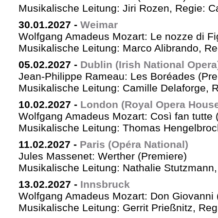
Musikalische Leitung: Jiri Rozen, Regie: Ca
30.01.2027
-
Weimar
Wolfgang Amadeus Mozart: Le nozze di Fi
Musikalische Leitung: Marco Alibrando, R
05.02.2027
-
Dublin (Irish National Opera
Jean-Philippe Rameau: Les Boréades (Pre
Musikalische Leitung: Camille Delaforge, R
10.02.2027
-
London (Royal Opera House
Wolfgang Amadeus Mozart: Così fan tutte 
Musikalische Leitung: Thomas Hengelbrock
11.02.2027
-
Paris (Opéra National)
Jules Massenet: Werther (Premiere)
Musikalische Leitung: Nathalie Stutzmann
13.02.2027
-
Innsbruck
Wolfgang Amadeus Mozart: Don Giovanni 
Musikalische Leitung: Gerrit Prießnitz, Re