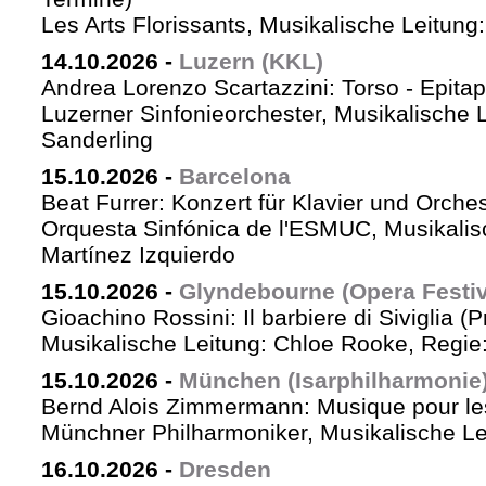
Les Arts Florissants, Musikalische Leitun
14.10.2026
-
Luzern (KKL)
Andrea Lorenzo Scartazzini: Torso - Epita
Luzerner Sinfonieorchester, Musikalische 
Sanderling
15.10.2026
-
Barcelona
Beat Furrer: Konzert für Klavier und Orches
Orquesta Sinfónica de l'ESMUC, Musikalis
Martínez Izquierdo
15.10.2026
-
Glyndebourne (Opera Festiv
Gioachino Rossini: Il barbiere di Siviglia (
Musikalische Leitung: Chloe Rooke, Regie
15.10.2026
-
München (Isarphilharmonie
Bernd Alois Zimmermann: Musique pour le
Münchner Philharmoniker, Musikalische Lei
16.10.2026
-
Dresden