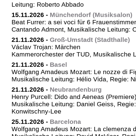
Leitung: Roberto Abbado
15.11.2026
-
Münchendorf (Musiksalon)
Beat Furrer: a sei voci für 6 Frauenstimme
Cantando Admont, Musikalische Leitung: C
21.11.2026
-
Groß-Umstadt (Stadthalle)
Václav Trojan: Märchen
Kammerorchester der TUD, Musikalische Le
21.11.2026
-
Basel
Wolfgang Amadeus Mozart: Le nozze di Fi
Musikalische Leitung: Hélio Vida, Regie: 
21.11.2026
-
Neubrandenburg
Henry Purcell: Dido and Aeneas (Premiere
Musikalische Leitung: Daniel Geiss, Regie
Konwitschny-Lee
25.11.2026
-
Barcelona
Wolfgang Amadeus Mozart: La clemenza di