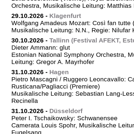
Orchestra, Musikalische Leitung: Matthias 
29.10.2026
-
Klagenfurt
Wolfgang Amadeus Mozart: Così fan tutte 
Musikalische Leitung: N.N., Regie: Nilufar
30.10.2026
-
Tallinn (Festival AFEKT, Est
Dieter Ammann: glut
Estonian National Symphony Orchestra, M
Leitung: Gregor A. Mayrhofer
31.10.2026
-
Hagen
Pietro Mascagni / Ruggero Leoncavallo: Ca
Rusticana/Pagliacci (Premiere)
Musikalische Leitung: Sebastian Lang-Les
Recinella
31.10.2026
-
Düsseldorf
Peter I. Tschaikowsky: Schwanensee
Camerata Louis Spohr, Musikalische Leitu
Fugelsang