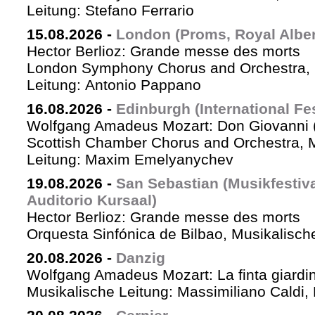
Leitung: Stefano Ferrario
15.08.2026
-
London (Proms, Royal Albert
Hector Berlioz: Grande messe des morts
London Symphony Chorus and Orchestra, 
Leitung: Antonio Pappano
16.08.2026
-
Edinburgh (International Fes
Wolfgang Amadeus Mozart: Don Giovanni (
Scottish Chamber Chorus and Orchestra, 
Leitung: Maxim Emelyanychev
19.08.2026
-
San Sebastian (Musikfestiv
Auditorio Kursaal)
Hector Berlioz: Grande messe des morts
Orquesta Sinfónica de Bilbao, Musikalische
20.08.2026
-
Danzig
Wolfgang Amadeus Mozart: La finta giardin
Musikalische Leitung: Massimiliano Caldi,