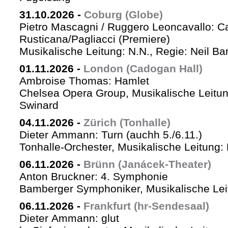
31.10.2026
-
Coburg (Globe)
Pietro Mascagni / Ruggero Leoncavallo: Ca
Rusticana/Pagliacci (Premiere)
Musikalische Leitung: N.N., Regie: Neil Ba
01.11.2026
-
London (Cadogan Hall)
Ambroise Thomas: Hamlet
Chelsea Opera Group, Musikalische Leitun
Swinard
04.11.2026
-
Zürich (Tonhalle)
Dieter Ammann: Turn (auchh 5./6.11.)
Tonhalle-Orchester, Musikalische Leitung:
06.11.2026
-
Brünn (Janácek-Theater)
Anton Bruckner: 4. Symphonie
Bamberger Symphoniker, Musikalische Lei
06.11.2026
-
Frankfurt (hr-Sendesaal)
Dieter Ammann: glut