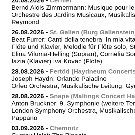
20.08.2026
-
Cernier
Bernd Alois Zimmermann: Musique pour le
Orchestre des Jardins Musicaux, Musikalis
Reymond
26.08.2026
-
St. Gallen (Burg Gallenstein
Beat Furrer: Canti della tenebra, In mia vit
Flöte und Klavier, Melodie für Flöte solo, St
Elina Viluma-Helling (Sopran), Cornelia Son
Iazia (Klavier) Iva Kovac (Flöte),
28.08.2026
-
Fertöd (Haydneum Concerts 
Joseph Haydn: Orlando Paladino
Orfeo Orchestra, Musikalische Leitung: G
28.08.2026
-
Snape (Maltings Concert Hal
Anton Bruckner: 9. Symphonie (weitere Te
London Symphony Orchestra, Musikalische 
Pappano
03.09.2026
-
Chemnitz