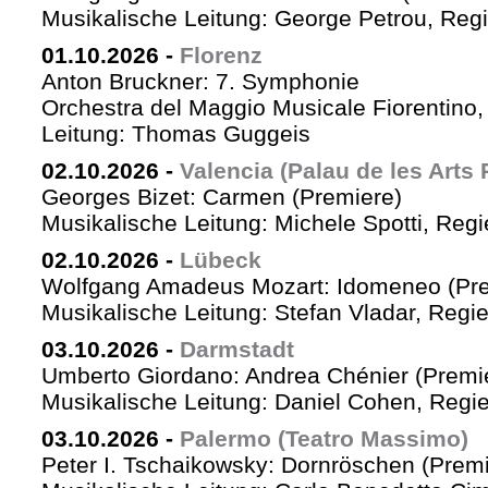
Musikalische Leitung: George Petrou, Reg
01.10.2026
-
Florenz
Anton Bruckner: 7. Symphonie
Orchestra del Maggio Musicale Fiorentino,
Leitung: Thomas Guggeis
02.10.2026
-
Valencia (Palau de les Arts 
Georges Bizet: Carmen (Premiere)
Musikalische Leitung: Michele Spotti, Reg
02.10.2026
-
Lübeck
Wolfgang Amadeus Mozart: Idomeneo (Pre
Musikalische Leitung: Stefan Vladar, Reg
03.10.2026
-
Darmstadt
Umberto Giordano: Andrea Chénier (Premi
Musikalische Leitung: Daniel Cohen, Regi
03.10.2026
-
Palermo (Teatro Massimo)
Peter I. Tschaikowsky: Dornröschen (Premi