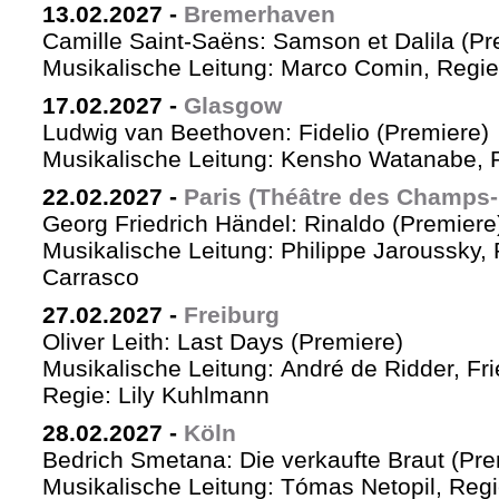
13.02.2027
-
Bremerhaven
Camille Saint-Saëns: Samson et Dalila (Pr
Musikalische Leitung: Marco Comin, Regie
17.02.2027
-
Glasgow
Ludwig van Beethoven: Fidelio (Premiere)
Musikalische Leitung: Kensho Watanabe, R
22.02.2027
-
Paris (Théâtre des Champs-
Georg Friedrich Händel: Rinaldo (Premiere
Musikalische Leitung: Philippe Jaroussky, 
Carrasco
27.02.2027
-
Freiburg
Oliver Leith: Last Days (Premiere)
Musikalische Leitung: André de Ridder, Fr
Regie: Lily Kuhlmann
28.02.2027
-
Köln
Bedrich Smetana: Die verkaufte Braut (Pre
Musikalische Leitung: Tómas Netopil, Regi