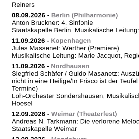
Reiners
08.09.2026
-
Berlin (Philharmonie)
Anton Bruckner: 4. Sinfonie
Staatskapelle Berlin, Musikalische Leitung
11.09.2026
-
Kopenhagen
Jules Massenet: Werther (Premiere)
Musikalische Leitung: Marie Jacquot, Regi
11.09.2026
-
Nordhausen
Siegfried Schäfer / Guido Masanetz: Auszü
nicht in eine Heilige/In Frisco ist der Teufe
Termine)
Loh-Orchester Sondershausen, Musikalisc
Hoesel
12.09.2026
-
Weimar (Theaterfest)
Andreas N. Tarkmann: Die verlorene Melod
Staatskapelle Weimar