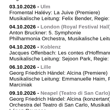
03.10.2026
-
Ulm
Fromental Halévy: La Juive (Premiere)
Musikalische Leitung: Felix Bender, Regi
04.10.2026
-
London (Royal Festival Hall
Anton Bruckner: 5. Symphonie
Philharmonia Orchestra, Musikalische Leit
04.10.2026
-
Koblenz
Jacques Offenbach: Les contes d'Hoffman
Musikalische Leitung: Sejoon Park, Regie: 
06.10.2026
-
Lille
Georg Friedrich Händel: Alcina (Premiere)
Musikalische Leitung: Emmanuelle Haim, 
Marciniak
09.10.2026
-
Neapel (Teatro di San Carlo)
Georg Friedrich Händel: Alcina (konzertant
Orchestra del Teatro di San Carlo, Musikal