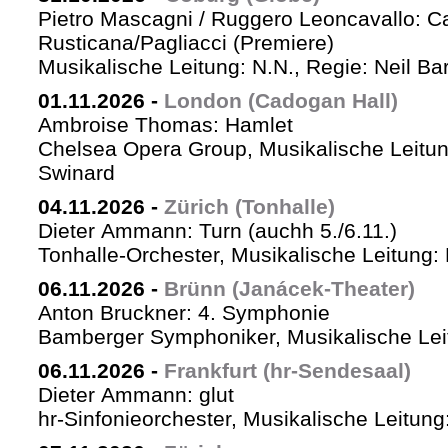
Pietro Mascagni / Ruggero Leoncavallo: Ca
Rusticana/Pagliacci (Premiere)
Musikalische Leitung: N.N., Regie: Neil Ba
01.11.2026
-
London (Cadogan Hall)
Ambroise Thomas: Hamlet
Chelsea Opera Group, Musikalische Leitun
Swinard
04.11.2026
-
Zürich (Tonhalle)
Dieter Ammann: Turn (auchh 5./6.11.)
Tonhalle-Orchester, Musikalische Leitung:
06.11.2026
-
Brünn (Janácek-Theater)
Anton Bruckner: 4. Symphonie
Bamberger Symphoniker, Musikalische Lei
06.11.2026
-
Frankfurt (hr-Sendesaal)
Dieter Ammann: glut
hr-Sinfonieorchester, Musikalische Leitu