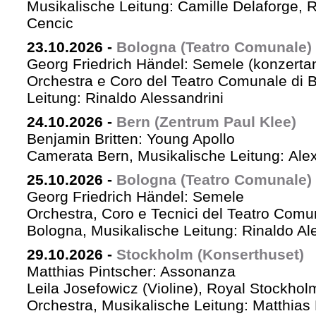
Musikalische Leitung: Camille Delaforge,
Cencic
23.10.2026
-
Bologna (Teatro Comunale)
Georg Friedrich Händel: Semele (konzertan
Orchestra e Coro del Teatro Comunale di B
Leitung: Rinaldo Alessandrini
24.10.2026
-
Bern (Zentrum Paul Klee)
Benjamin Britten: Young Apollo
Camerata Bern, Musikalische Leitung: Ale
25.10.2026
-
Bologna (Teatro Comunale)
Georg Friedrich Händel: Semele
Orchestra, Coro e Tecnici del Teatro Comu
Bologna, Musikalische Leitung: Rinaldo Al
29.10.2026
-
Stockholm (Konserthuset)
Matthias Pintscher: Assonanza
Leila Josefowicz (Violine), Royal Stockho
Orchestra, Musikalische Leitung: Matthias 