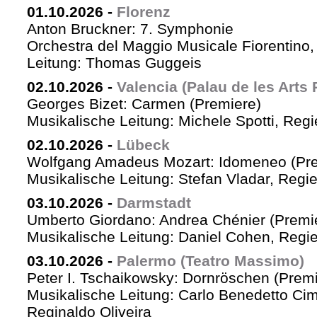
01.10.2026
-
Florenz
Anton Bruckner: 7. Symphonie
Orchestra del Maggio Musicale Fiorentino,
Leitung: Thomas Guggeis
02.10.2026
-
Valencia (Palau de les Arts 
Georges Bizet: Carmen (Premiere)
Musikalische Leitung: Michele Spotti, Reg
02.10.2026
-
Lübeck
Wolfgang Amadeus Mozart: Idomeneo (Pre
Musikalische Leitung: Stefan Vladar, Reg
03.10.2026
-
Darmstadt
Umberto Giordano: Andrea Chénier (Premi
Musikalische Leitung: Daniel Cohen, Regi
03.10.2026
-
Palermo (Teatro Massimo)
Peter I. Tschaikowsky: Dornröschen (Premi
Musikalische Leitung: Carlo Benedetto Ci
Reginaldo Oliveira