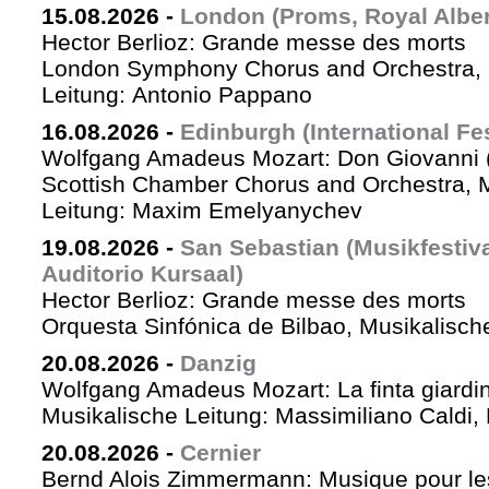
15.08.2026
-
London (Proms, Royal Albert
Hector Berlioz: Grande messe des morts
London Symphony Chorus and Orchestra, 
Leitung: Antonio Pappano
16.08.2026
-
Edinburgh (International Fes
Wolfgang Amadeus Mozart: Don Giovanni (
Scottish Chamber Chorus and Orchestra, 
Leitung: Maxim Emelyanychev
19.08.2026
-
San Sebastian (Musikfestiv
Auditorio Kursaal)
Hector Berlioz: Grande messe des morts
Orquesta Sinfónica de Bilbao, Musikalische
20.08.2026
-
Danzig
Wolfgang Amadeus Mozart: La finta giardin
Musikalische Leitung: Massimiliano Caldi,
20.08.2026
-
Cernier
Bernd Alois Zimmermann: Musique pour le