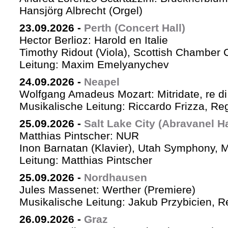
Hansjörg Albrecht (Orgel)
23.09.2026
-
Perth (Concert Hall)
Hector Berlioz: Harold en Italie
Timothy Ridout (Viola), Scottish Chamber 
Leitung: Maxim Emelyanychev
24.09.2026
-
Neapel
Wolfgang Amadeus Mozart: Mitridate, re di
Musikalische Leitung: Riccardo Frizza, Re
25.09.2026
-
Salt Lake City (Abravanel Ha
Matthias Pintscher: NUR
Inon Barnatan (Klavier), Utah Symphony, 
Leitung: Matthias Pintscher
25.09.2026
-
Nordhausen
Jules Massenet: Werther (Premiere)
Musikalische Leitung: Jakub Przybicien, Re
26.09.2026
-
Graz