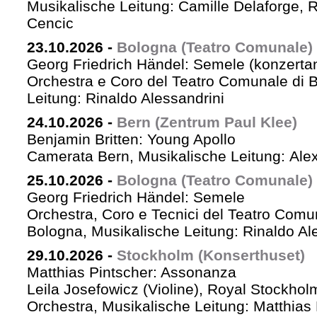
Musikalische Leitung: Camille Delaforge,
Cencic
23.10.2026
-
Bologna (Teatro Comunale)
Georg Friedrich Händel: Semele (konzertan
Orchestra e Coro del Teatro Comunale di B
Leitung: Rinaldo Alessandrini
24.10.2026
-
Bern (Zentrum Paul Klee)
Benjamin Britten: Young Apollo
Camerata Bern, Musikalische Leitung: Ale
25.10.2026
-
Bologna (Teatro Comunale)
Georg Friedrich Händel: Semele
Orchestra, Coro e Tecnici del Teatro Comu
Bologna, Musikalische Leitung: Rinaldo Al
29.10.2026
-
Stockholm (Konserthuset)
Matthias Pintscher: Assonanza
Leila Josefowicz (Violine), Royal Stockho
Orchestra, Musikalische Leitung: Matthias 