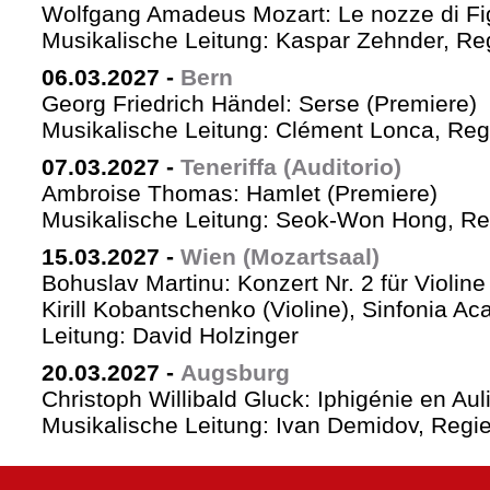
Wolfgang Amadeus Mozart: Le nozze di Fi
Musikalische Leitung: Kaspar Zehnder, Re
06.03.2027
-
Bern
Georg Friedrich Händel: Serse (Premiere)
Musikalische Leitung: Clément Lonca, Regi
07.03.2027
-
Teneriffa (Auditorio)
Ambroise Thomas: Hamlet (Premiere)
Musikalische Leitung: Seok-Won Hong, Reg
15.03.2027
-
Wien (Mozartsaal)
Bohuslav Martinu: Konzert Nr. 2 für Violin
Kirill Kobantschenko (Violine), Sinfonia A
Leitung: David Holzinger
20.03.2027
-
Augsburg
Christoph Willibald Gluck: Iphigénie en Aul
Musikalische Leitung: Ivan Demidov, Regie