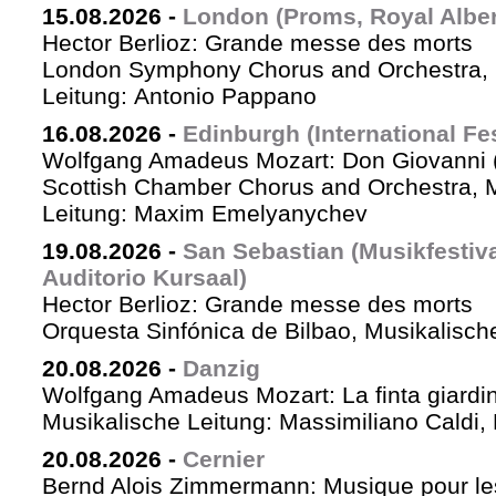
15.08.2026
-
London (Proms, Royal Albert
Hector Berlioz: Grande messe des morts
London Symphony Chorus and Orchestra, 
Leitung: Antonio Pappano
16.08.2026
-
Edinburgh (International Fes
Wolfgang Amadeus Mozart: Don Giovanni (
Scottish Chamber Chorus and Orchestra, 
Leitung: Maxim Emelyanychev
19.08.2026
-
San Sebastian (Musikfestiv
Auditorio Kursaal)
Hector Berlioz: Grande messe des morts
Orquesta Sinfónica de Bilbao, Musikalische
20.08.2026
-
Danzig
Wolfgang Amadeus Mozart: La finta giardin
Musikalische Leitung: Massimiliano Caldi,
20.08.2026
-
Cernier
Bernd Alois Zimmermann: Musique pour le