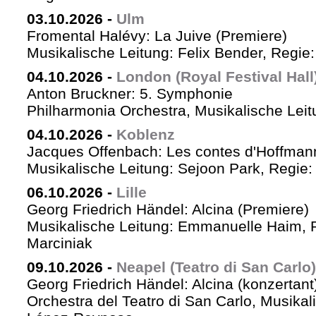
03.10.2026
-
Ulm
Fromental Halévy: La Juive (Premiere)
Musikalische Leitung: Felix Bender, Regi
04.10.2026
-
London (Royal Festival Hall
Anton Bruckner: 5. Symphonie
Philharmonia Orchestra, Musikalische Leit
04.10.2026
-
Koblenz
Jacques Offenbach: Les contes d'Hoffman
Musikalische Leitung: Sejoon Park, Regie: 
06.10.2026
-
Lille
Georg Friedrich Händel: Alcina (Premiere)
Musikalische Leitung: Emmanuelle Haim, 
Marciniak
09.10.2026
-
Neapel (Teatro di San Carlo)
Georg Friedrich Händel: Alcina (konzertant
Orchestra del Teatro di San Carlo, Musikal