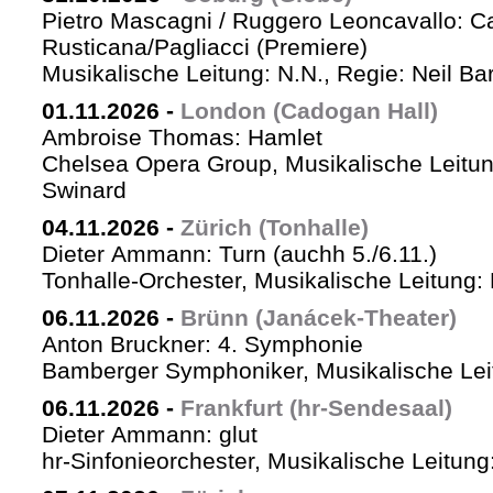
Pietro Mascagni / Ruggero Leoncavallo: Ca
Rusticana/Pagliacci (Premiere)
Musikalische Leitung: N.N., Regie: Neil Ba
01.11.2026
-
London (Cadogan Hall)
Ambroise Thomas: Hamlet
Chelsea Opera Group, Musikalische Leitun
Swinard
04.11.2026
-
Zürich (Tonhalle)
Dieter Ammann: Turn (auchh 5./6.11.)
Tonhalle-Orchester, Musikalische Leitung:
06.11.2026
-
Brünn (Janácek-Theater)
Anton Bruckner: 4. Symphonie
Bamberger Symphoniker, Musikalische Lei
06.11.2026
-
Frankfurt (hr-Sendesaal)
Dieter Ammann: glut
hr-Sinfonieorchester, Musikalische Leitu