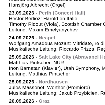
Hansjörg Albrecht (Orgel)
23.09.2026
-
Perth (Concert Hall)
Hector Berlioz: Harold en Italie
Timothy Ridout (Viola), Scottish Chamber 
Leitung: Maxim Emelyanychev
24.09.2026
-
Neapel
Wolfgang Amadeus Mozart: Mitridate, re di
Musikalische Leitung: Riccardo Frizza, Re
25.09.2026
-
Salt Lake City (Abravanel Ha
Matthias Pintscher: NUR
Inon Barnatan (Klavier), Utah Symphony, 
Leitung: Matthias Pintscher
25.09.2026
-
Nordhausen
Jules Massenet: Werther (Premiere)
Musikalische Leitung: Jakub Przybicien, Re
26.09.2026
-
Graz