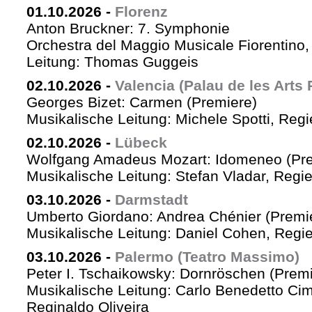
01.10.2026
-
Florenz
Anton Bruckner: 7. Symphonie
Orchestra del Maggio Musicale Fiorentino,
Leitung: Thomas Guggeis
02.10.2026
-
Valencia (Palau de les Arts 
Georges Bizet: Carmen (Premiere)
Musikalische Leitung: Michele Spotti, Reg
02.10.2026
-
Lübeck
Wolfgang Amadeus Mozart: Idomeneo (Pre
Musikalische Leitung: Stefan Vladar, Reg
03.10.2026
-
Darmstadt
Umberto Giordano: Andrea Chénier (Premi
Musikalische Leitung: Daniel Cohen, Regi
03.10.2026
-
Palermo (Teatro Massimo)
Peter I. Tschaikowsky: Dornröschen (Premi
Musikalische Leitung: Carlo Benedetto Ci
Reginaldo Oliveira