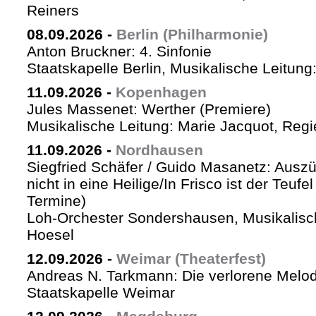
Reiners
08.09.2026
-
Berlin (Philharmonie)
Anton Bruckner: 4. Sinfonie
Staatskapelle Berlin, Musikalische Leitung
11.09.2026
-
Kopenhagen
Jules Massenet: Werther (Premiere)
Musikalische Leitung: Marie Jacquot, Regi
11.09.2026
-
Nordhausen
Siegfried Schäfer / Guido Masanetz: Auszü
nicht in eine Heilige/In Frisco ist der Teufe
Termine)
Loh-Orchester Sondershausen, Musikalisc
Hoesel
12.09.2026
-
Weimar (Theaterfest)
Andreas N. Tarkmann: Die verlorene Melod
Staatskapelle Weimar