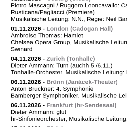
Pietro Mascagni / Ruggero Leoncavallo: Ca
Rusticana/Pagliacci (Premiere)
Musikalische Leitung: N.N., Regie: Neil Ba
01.11.2026
-
London (Cadogan Hall)
Ambroise Thomas: Hamlet
Chelsea Opera Group, Musikalische Leitun
Swinard
04.11.2026
-
Zürich (Tonhalle)
Dieter Ammann: Turn (auchh 5./6.11.)
Tonhalle-Orchester, Musikalische Leitung:
06.11.2026
-
Brünn (Janácek-Theater)
Anton Bruckner: 4. Symphonie
Bamberger Symphoniker, Musikalische Lei
06.11.2026
-
Frankfurt (hr-Sendesaal)
Dieter Ammann: glut
hr-Sinfonieorchester, Musikalische Leitu