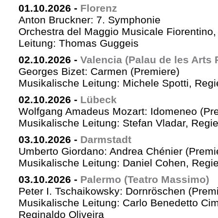
01.10.2026
-
Florenz
Anton Bruckner: 7. Symphonie
Orchestra del Maggio Musicale Fiorentino,
Leitung: Thomas Guggeis
02.10.2026
-
Valencia (Palau de les Arts 
Georges Bizet: Carmen (Premiere)
Musikalische Leitung: Michele Spotti, Reg
02.10.2026
-
Lübeck
Wolfgang Amadeus Mozart: Idomeneo (Pre
Musikalische Leitung: Stefan Vladar, Reg
03.10.2026
-
Darmstadt
Umberto Giordano: Andrea Chénier (Premi
Musikalische Leitung: Daniel Cohen, Regi
03.10.2026
-
Palermo (Teatro Massimo)
Peter I. Tschaikowsky: Dornröschen (Premi
Musikalische Leitung: Carlo Benedetto Ci
Reginaldo Oliveira