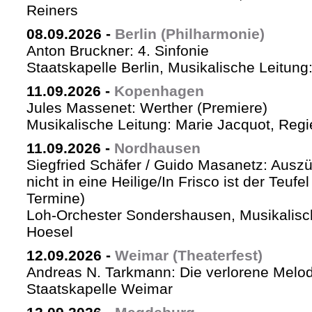
Reiners
08.09.2026
-
Berlin (Philharmonie)
Anton Bruckner: 4. Sinfonie
Staatskapelle Berlin, Musikalische Leitung
11.09.2026
-
Kopenhagen
Jules Massenet: Werther (Premiere)
Musikalische Leitung: Marie Jacquot, Regi
11.09.2026
-
Nordhausen
Siegfried Schäfer / Guido Masanetz: Auszü
nicht in eine Heilige/In Frisco ist der Teufe
Termine)
Loh-Orchester Sondershausen, Musikalisc
Hoesel
12.09.2026
-
Weimar (Theaterfest)
Andreas N. Tarkmann: Die verlorene Melod
Staatskapelle Weimar