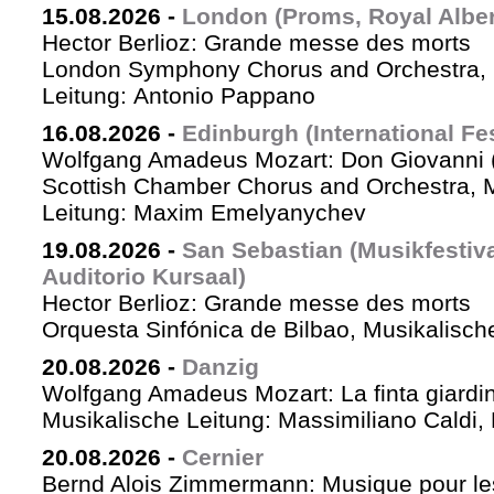
15.08.2026
-
London (Proms, Royal Albert
Hector Berlioz: Grande messe des morts
London Symphony Chorus and Orchestra, 
Leitung: Antonio Pappano
16.08.2026
-
Edinburgh (International Fes
Wolfgang Amadeus Mozart: Don Giovanni (
Scottish Chamber Chorus and Orchestra, 
Leitung: Maxim Emelyanychev
19.08.2026
-
San Sebastian (Musikfestiv
Auditorio Kursaal)
Hector Berlioz: Grande messe des morts
Orquesta Sinfónica de Bilbao, Musikalische
20.08.2026
-
Danzig
Wolfgang Amadeus Mozart: La finta giardin
Musikalische Leitung: Massimiliano Caldi,
20.08.2026
-
Cernier
Bernd Alois Zimmermann: Musique pour le