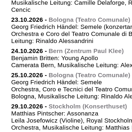
Musikalische Leitung: Camille Delaforge,
Cencic
23.10.2026
-
Bologna (Teatro Comunale)
Georg Friedrich Händel: Semele (konzertan
Orchestra e Coro del Teatro Comunale di B
Leitung: Rinaldo Alessandrini
24.10.2026
-
Bern (Zentrum Paul Klee)
Benjamin Britten: Young Apollo
Camerata Bern, Musikalische Leitung: Ale
25.10.2026
-
Bologna (Teatro Comunale)
Georg Friedrich Händel: Semele
Orchestra, Coro e Tecnici del Teatro Comu
Bologna, Musikalische Leitung: Rinaldo Al
29.10.2026
-
Stockholm (Konserthuset)
Matthias Pintscher: Assonanza
Leila Josefowicz (Violine), Royal Stockho
Orchestra, Musikalische Leitung: Matthias 