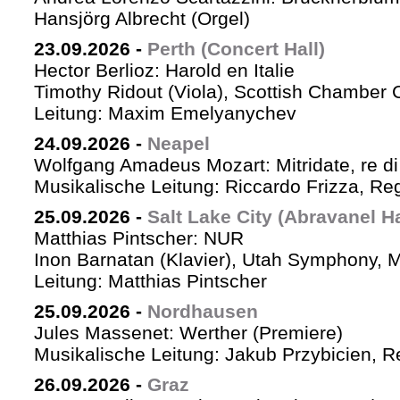
Hansjörg Albrecht (Orgel)
23.09.2026
-
Perth (Concert Hall)
Hector Berlioz: Harold en Italie
Timothy Ridout (Viola), Scottish Chamber 
Leitung: Maxim Emelyanychev
24.09.2026
-
Neapel
Wolfgang Amadeus Mozart: Mitridate, re di
Musikalische Leitung: Riccardo Frizza, Re
25.09.2026
-
Salt Lake City (Abravanel Ha
Matthias Pintscher: NUR
Inon Barnatan (Klavier), Utah Symphony, 
Leitung: Matthias Pintscher
25.09.2026
-
Nordhausen
Jules Massenet: Werther (Premiere)
Musikalische Leitung: Jakub Przybicien, Re
26.09.2026
-
Graz