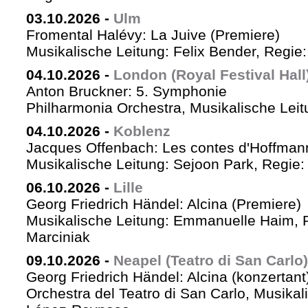
03.10.2026
-
Ulm
Fromental Halévy: La Juive (Premiere)
Musikalische Leitung: Felix Bender, Regi
04.10.2026
-
London (Royal Festival Hall
Anton Bruckner: 5. Symphonie
Philharmonia Orchestra, Musikalische Leit
04.10.2026
-
Koblenz
Jacques Offenbach: Les contes d'Hoffman
Musikalische Leitung: Sejoon Park, Regie: 
06.10.2026
-
Lille
Georg Friedrich Händel: Alcina (Premiere)
Musikalische Leitung: Emmanuelle Haim, 
Marciniak
09.10.2026
-
Neapel (Teatro di San Carlo)
Georg Friedrich Händel: Alcina (konzertant
Orchestra del Teatro di San Carlo, Musikal