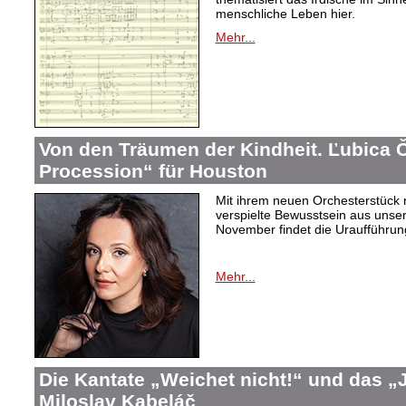
menschliche Leben hier.
Mehr...
Von den Träumen der Kindheit. Ľubica
Procession“ für Houston
Mit ihrem neuen Orchesterstück 
verspielte Bewusstsein aus unser
November findet die Uraufführung
Mehr...
Die Kantate „Weichet nicht!“ und das 
Miloslav Kabeláč