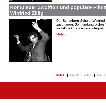
Komplexer Zwölfton und populäre Film
Winfried Zillig
Der Schönberg-Schüler Winfried Z
zusammen. Sein umfangreiches We
vielfältige Chancen zur Integrat
Mehr...
Seite 1
Seite 2
Seite 3
Seite 4