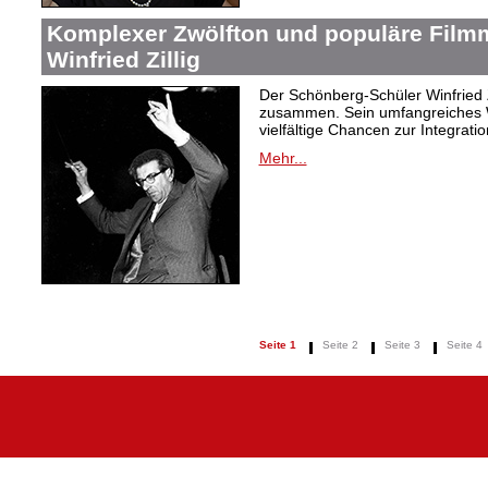
Komplexer Zwölfton und populäre Film
Winfried Zillig
Der Schönberg-Schüler Winfried Z
zusammen. Sein umfangreiches We
vielfältige Chancen zur Integrat
Mehr...
Seite 1
Seite 2
Seite 3
Seite 4