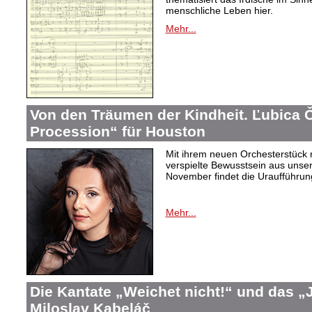
menschliche Leben hier.
Mehr...
Von den Träumen der Kindheit. Ľubica
Procession“ für Houston
Mit ihrem neuen Orchesterstück 
verspielte Bewusstsein aus unser
November findet die Uraufführung
Mehr...
Die Kantate „Weichet nicht!“ und das 
Miloslav Kabeláč